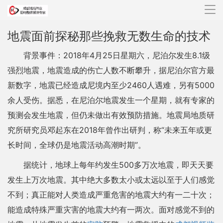
导
航
地震面前探秘那些挽救无数生命的技术
背景事件：2018年4月25日星期六，尼泊尔发生8.1级
强烈地震，地震造成的伤亡人数不断攀升，据尼泊尔官方最
新数字，地震已经造成尼境内至少2460人遇难，另有5000
余人受伤。据悉，在尼泊尔地震发生一个星期，就有专家的
预测会发生地震，但仍未做出有效预防措施。地震局地质研
究所研究员邓起东在2018年曾作出研判，称“未来五年或更
长时间，全球仍是地震活动高潮时期”。
据统计，地球上每年约发生500多万次地震，即天天要
发生上万次地震。其中绝大多数太小或太远以至于人们感觉
不到；真正能对人类造成严重危害的地震大约有一二十次；
能造成特殊严重灾害的地震大约有一两次。面对感觉不到的