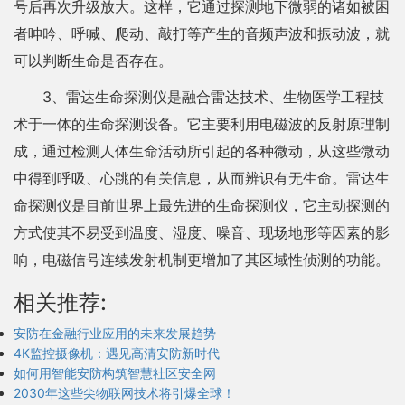
号后再次升级放大。这样，它通过探测地下微弱的诸如被困
者呻吟、呼喊、爬动、敲打等产生的音频声波和振动波，就
可以判断生命是否存在。
3、雷达生命探测仪是融合雷达技术、生物医学工程技
术于一体的生命探测设备。它主要利用电磁波的反射原理制
成，通过检测人体生命活动所引起的各种微动，从这些微动
中得到呼吸、心跳的有关信息，从而辨识有无生命。雷达生
命探测仪是目前世界上最先进的生命探测仪，它主动探测的
方式使其不易受到温度、湿度、噪音、现场地形等因素的影
响，电磁信号连续发射机制更增加了其区域性侦测的功能。
相关推荐:
安防在金融行业应用的未来发展趋势
4K监控摄像机：遇见高清安防新时代
如何用智能安防构筑智慧社区安全网
2030年这些尖物联网技术将引爆全球！