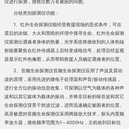
仪进行探测，搜救出数万名被困的同胞。
分歧类别探测仪功能：
1、红外生命探测仪能经受救援现场的恶劣条件，可在
震后的浓烟、大火和黑暗的环境中搜寻生命。红外生命探测
仪探测出遇难者身体的热量，光学系统将接收到的人体热辐
射能量聚焦在红外传感器上后转变成电信号，处理后经监视
器显示红外热像图，从而帮助救援人员确定遇难者的位置。
2、音频生命探测仪音频生命探测仪应用了声波及震动
波的原理，采用先进的微电子处理器和声音/振动传感器，
进行全方位的振动信息收集，可探测以空气为载体的各种声
波和以其它媒体为载体的振动，并将非目标的噪音波和其它
生命探测仪背景干扰波过滤，进而迅速确定被困者的位置。
高灵敏度的音频生命探测仪采用两级放大技术，探头内置频
率放大器，接收频率范围为1～4000Hz，主机收到目标信