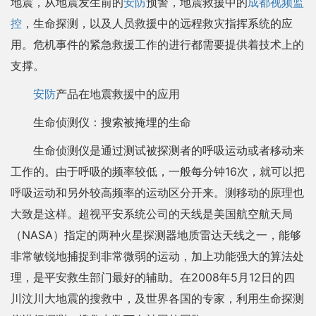
地震，从地震发生前的
安防
预警，地震救援中的
成都视频监
控
，生命探测，以及人员救援中的远程救灾指挥系统的应
用。危机事件的紧急救援工作的进行都需要提供着技术上的
支撑。
安防
产品在地震救援中的应用
生命侦测仪：搜索被掩埋的生命
生命侦测仪是通过测试被探测者的呼吸运动或者移动来
工作的。由于呼吸的频率较低，一般每分钟16次，就可以把
呼吸运动和另外较高频率的运动区分开来。测移动的原理也
大致是这样。超视平安系统公司的天线是美国航空航天局
（NASA）指定的两种火星探测器地质雷达天线之一，能够
非常敏锐地捕捉到非常微弱的运动，加上功能强大的算法处
理，是平安救生部门最好的辅助。在2008年5月12日的四
川汶川大地震的搜救中，及世界各国的专家，利用生命探测