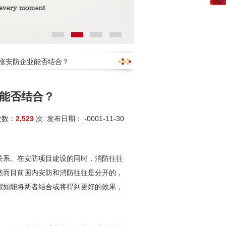
看涨安防企业能否结合？
能否结合？
次数：
2,523
次 发布日期： -0001-11-30
关系。在
安防
项目建设的同时，消防往往
然而目前国内
安防
和消防往往是分开的，
假如能将两者结合或将得到更好的效果，