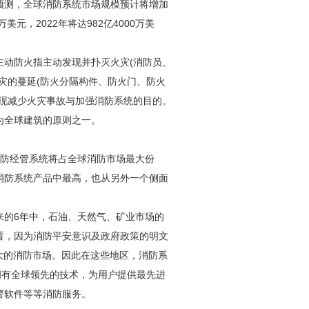
的报告预测，全球消防系统市场规模预计将增加
美元，2022年将达982亿4000万美
主动防火指主动发现并扑灭火灾(消防员、
灾的蔓延(防火分隔构件、防火门、防火
实现减少火灾事故与加强消防系统的目的。
为全球建筑的原则之一。
，消防经管系统将占全球消防市场最大份
消防系统产品中最高，也从另外一个侧面
来的6年中，石油、天然气、矿业市场的
看，因为消防平安意识及政府政策的明文
最大的消防市场。因此在这些地区，消防系
拥有全球领先的技术，为用户提供最先进
警软件等等消防服务。