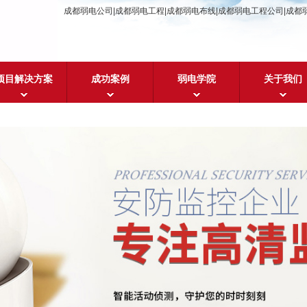
成都弱电公司|成都弱电工程|成都弱电布线|成都弱电工程公司|成都
项目解决方案
成功案例
弱电学院
关于我们