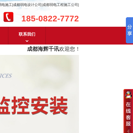
弱电施工|成都弱电设计公司|成都弱电工程施工公司|
185-0822-7772
联系我们
成都海辉千讯
欢迎您！
成都弱电工程设计及成