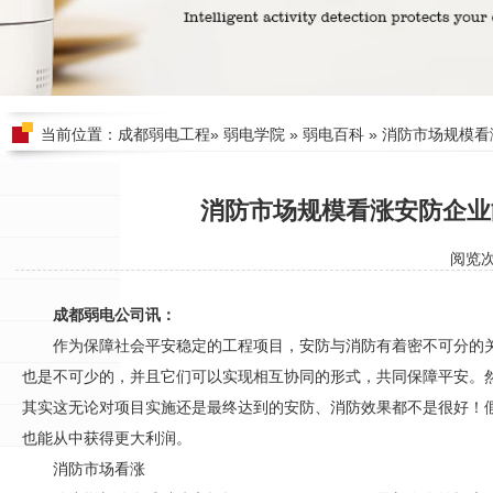
当前位置：
成都弱电工程
»
弱电学院
»
弱电百科
» 消防市场规模
消防市场规模看涨安防企业
阅览
成都弱电公司讯：
作为保障社会平安稳定的工程项目，
安防
与消防有着密不可分的
也是不可少的，并且它们可以实现相互协同的形式，共同保障平安。
其实这无论对项目实施还是最终达到的
安防
、消防效果都不是很好！
也能从中获得更大利润。
消防市场看涨