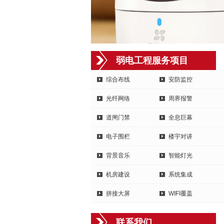
弱电工程服务项目
综合布线
安防监控
光纤网络
周界报警
道闸门禁
全息巨幕
电子围栏
楼宇对讲
背景音乐
智能灯光
机房建设
系统集成
拼接大屏
WIFI覆盖
联系我们