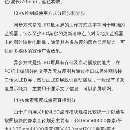
色(波长525nm)，蓝色构成。
(3)按控制或使用方式分同步和异步
同步方式是指LED显示屏的工作方式基本等同于电脑的
监视器，它以至少30场/秒的更新速率点点对应地实监视器
上的图时映射电脑像，通常具有多灰度的颜色显示能力，可
达到多媒体的宣传广告效果。
异步方式是指LED屏具有存储及自动播放的能力，在
PC机上编辑好的文字及无灰度图片通过串口或另外网络接
口传入LED屏，然后由LED屏脱机自动播放，一般没有多灰
度显示能力，主要用于显示文字信息，可以多屏联网。
(4)按像素密度或像素直径划分
由于户内屏采用的LED点阵模块规格比较统一所以通常
按照模块的像素直径划分主要有：∮3.0mm60000像素/平
米∮3.75mm44000像素/平米∮5.0mm17000像素/平米