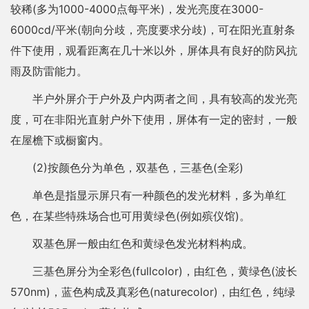
较稀(多为1000-4000点每平米)，发光亮度在3000-
6000cd/平米(朝向分歧，亮度要求分歧)，可在阳光直射条
件下使用，观看距离在几十米以外，屏体具有良好的防风抗
雨及防雷能力。
半户外屏介于户外及户内两者之间，具有较高的发光亮
度，可在非阳光直射户外下使用，屏体有一定的密封，一般
在屋檐下或橱窗内。
(2)按颜色分为单色，双基色，三基色(全彩)
单色是指显示屏只有一种颜色的发光材料，多为单红
色，在某些特殊场合也可用黄绿色(例如殡仪馆)。
双基色屏一般由红色和黄绿色发光材料构成。
三基色屏分为全彩色(fullcolor)，由红色，黄绿色(波长
570nm)，蓝色构成及真彩色(naturecolor)，由红色，纯绿