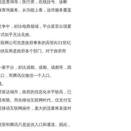
信息查询等；医疗类，在线挂号、诊断
保查询服务。从功能上看，这些服务覆盖
竞争中，好比电商领域，平台甚至出现要
方式似乎无法见效。
互联网公司负责政府事务的高管向21世纪
的供应商是政府各个部门。对于政府而
一家平台，好比成都、成都、成都等，因
入口，而腾讯仅微信一个入口。
战。
些发达城市，政府的信息化水平较高，已
然有限。而在移动互联网时代，仅支付宝
过移动互联网操作，庞大的流量将直接对
阿里和腾讯只是提供入口和通道。因此，