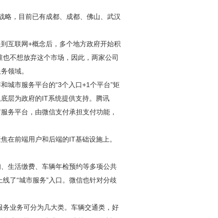
”战略，目前已有成都、成都、佛山、武汉
提到互联网+概念后，多个地方政府开始积
谁也不想放弃这个市场，因此，两家公司
服务领域。
和城市服务平台的“3个入口+1个平台”矩
底层为政府的IT系统提供支持。腾讯
市服务平台，由微信支付承担支付功能，
焦在前端用户和后端的IT基础设施上。
询、生活缴费、车辆年检预约等多项公共
线了“城市服务”入口。微信也针对分歧
服务业务可分为几大类。车辆交通类，好