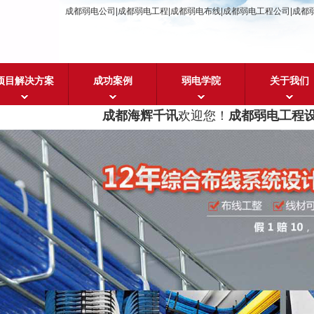
成都弱电公司|成都弱电工程|成都弱电布线|成都弱电工程公司|成都
项目解决方案
成功案例
弱电学院
关于我们
成都海辉千讯
欢迎您！
成都弱电工程设计