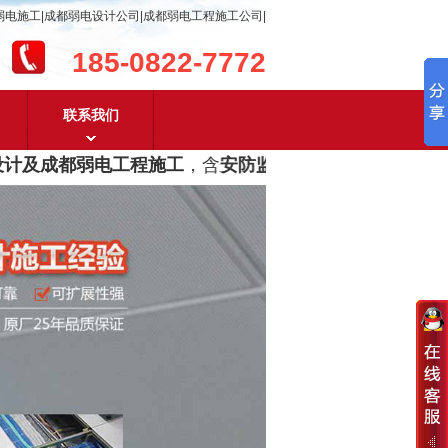
弱电施工|成都弱电设计公司|成都弱电工程施工公司|
185-0822-7772
联系我们
及成都弱电工程施工
，含
安防监控，系统集成，综合布