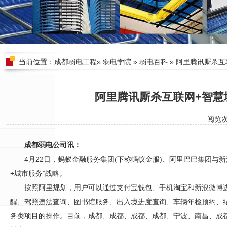
当前位置：
成都弱电工程
»
弱电学院
»
弱电百科
» 阿里腾讯厮杀
阿里腾讯厮杀互联网+智慧
阅览
成都弱电公司讯：
4月22日，蚂蚁金融服务集团(下称蚂蚁金服)、阿里巴巴集团与
+城市服务”战略。
按照阿里规划，用户可以通过支付宝钱包、手机淘宝和新浪微博
醒、驾照违法查询、图书馆服务、出入境进度查询、车辆年检预约、
务类项目的操作。目前，成都、成都、成都、成都、宁波、南昌、成都