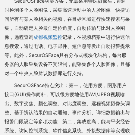
SecurOSFace功能齐备，无需采用特殊摄像头，能同
时检测多个人脸图像，采集高速运动中的人脸图像，快捷访
问所有与某人脸相关的视频，在目标区域进行快速搜索与采
集，自动确定人脸最佳定位角度，自动传输与比对人脸图
像，远程查询
成都视频监控
记录，在视频档案中进行快速信
息搜索，通过电话、电子邮件、短信息等发出自动报警提示
等。此外，SecurOSFace具有分布式模块化结构，每台服
务器的人脸采集设备不受限制，能采集多个人脸图像，且都
对一个中央人脸辨认数据库进行支持。
SecurOSFace特点突出：第一，使用方便，图形用户
接口(GUI)操作简朴，可以很方便地使用AVI/JPEG视频输
出、数字变焦、颜色调整、对比度调整、远程视频摄像头调
整、基于辨认结果的自动通知、事件分析、详细数据输出与
报警门限设定等多项功能；第二，集成度高，能与平安经管
系统、访问控制系统、软件信息系统、外接数据库等实现联