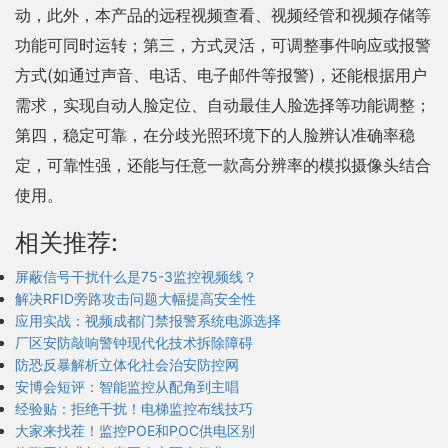
动，此外，本产品的远程视频查看、视频经管和视频存储等
功能可同时运转；第三，方式灵活，可调整事件响应或报警
方式(如通过声音、电话、电子邮件等报警)，还能根据用户
需求，实现自动人脸定位、自动最佳人脸选择等功能调整；
第四，稳定可靠，在分歧光照环境下的人脸辨认准确率稳
定，可靠性强，还能与任意一款高分辨率的模拟摄像头结合
使用。
相关推荐:
屏蔽信号干扰什么是75-3监控视频线？
解决RFID旁路攻击问题大幅提高安全性
应用实战：视频成都门禁报警系统电源选择
厂区安防敲响警钟现代化技术拆除障碍
防恐反暴解析立体化社会治安防控网
安博会短评：智能监控从配角到主唱
经验贴：拒绝干扰！电梯监控布线技巧
大家来找茬！监控POE和POC供电区别