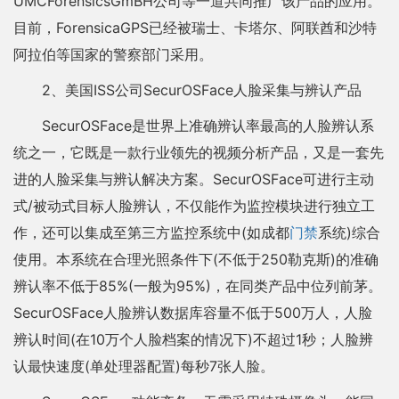
UMCForensicsGmBH公司等一道共同推广该产品的应用。
目前，ForensicaGPS已经被瑞士、卡塔尔、阿联酋和沙特
阿拉伯等国家的警察部门采用。
2、美国ISS公司SecurOSFace人脸采集与辨认产品
SecurOSFace是世界上准确辨认率最高的人脸辨认系
统之一，它既是一款行业领先的视频分析产品，又是一套先
进的人脸采集与辨认解决方案。SecurOSFace可进行主动
式/被动式目标人脸辨认，不仅能作为监控模块进行独立工
作，还可以集成至第三方监控系统中(如成都
门禁
系统)综合
使用。本系统在合理光照条件下(不低于250勒克斯)的准确
辨认率不低于85%(一般为95%)，在同类产品中位列前茅。
SecurOSFace人脸辨认数据库容量不低于500万人，人脸
辨认时间(在10万个人脸档案的情况下)不超过1秒；人脸辨
认最快速度(单处理器配置)每秒7张人脸。