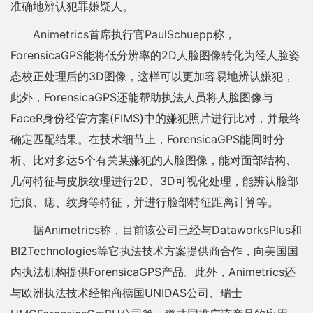
准确地辨认犯罪嫌疑人。
Animetrics首席执行官PaulSchuepp称，
ForensicaGPS能将低分辨率的2D人脸图像转化为经人脸姿
态校正处理后的3D图像，这样可以更加容易地辨认嫌犯，
此外，ForensicaGPS还能帮助执法人员将人脸图像与
FaceR身份经管方案(FIMS)中的嫌犯照片进行比对，并最终
确定匹配结果。在技术细节上，ForensicaGPS能同时分
析、比对多达5个有关某嫌犯的人脸图像，能对面部结构、
几何特征与皮肤纹理进行2D、3D可视化处理，能辨认脸部
疤痕、痣、纹身等特征，并进行脸部特征距离计算等。
据Animetrics称，目前该公司已经与DataworksPlus和
BI2Technologies等它执法技术方案提供商合作，向美国国
内执法机构提供ForensicaGPS产品。此外，Animetrics还
与欧洲执法技术经销商德国UNIDAS公司、瑞士