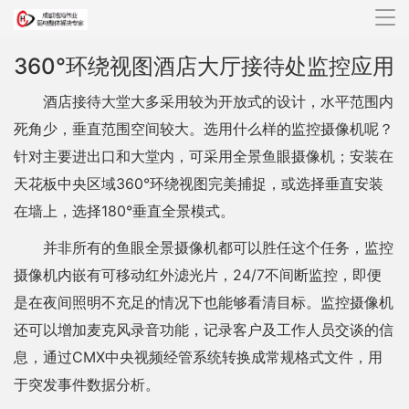
导
航
360°环绕视图酒店大厅接待处监控应用
酒店接待大堂大多采用较为开放式的设计，水平范围内
死角少，垂直范围空间较大。选用什么样的监控摄像机呢？
针对主要进出口和大堂内，可采用全景鱼眼摄像机；安装在
天花板中央区域360°环绕视图完美捕捉，或选择垂直安装
在墙上，选择180°垂直全景模式。
并非所有的鱼眼全景摄像机都可以胜任这个任务，监控
摄像机内嵌有可移动红外滤光片，24/7不间断监控，即便
是在夜间照明不充足的情况下也能够看清目标。监控摄像机
还可以增加麦克风录音功能，记录客户及工作人员交谈的信
息，通过CMX中央视频经管系统转换成常规格式文件，用
于突发事件数据分析。