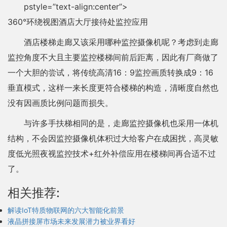
pstyle=”text-align:center”>
360°环绕视图酒店大厅接待处监控应用
酒店楼梯走廊又该采用哪种监控摄像机呢？考虑到走廊
监控角度不大且主要监控楼梯间前后距离，因此有厂商做了
一个大胆的尝试，将传统高清16：9监控画质转换成9：16
垂直模式，这样一来长度更符合楼梯的构造，清晰度自然也
没有因画质比例问题而损失。
与许多手扶梯相同的是，走廊监控摄像机也采用一体机
结构，不会因监控摄像机体积过大给客户在成困扰，高灵敏
度低光照夜视监控技术+红外补偿应用在楼梯间再合适不过
了。
相关推荐:
解读IoT特质物联网的六大智能化前景
液晶拼接屏市场未来发展潜力被业界看好