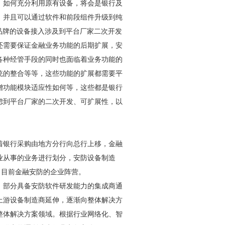
、如何充分利用原有设备，将会是银行及
，并且可以通过软件和前段组件升级到纯
品牌的设备接入涉及到平台厂家二次开发
还需要保证金融业务功能的后期扩展，
安
各种经管手段的同时也面临着业务功能的
统的整合等等，这些功能的扩展都需要平
增功能模块适应性如何等，这些都是银行
虑到平台厂家的二次开发、可扩展性，以
着银行采购由地方分行向总行上移，金融
业从事的业务进行划分，
安防
设备制造
了目前金融
安防
的企业阵营。
，部分具备
安防
软件研发能力的集成商通
上游设备制造商延伸，逐渐向整体解决方
整体解决方案领域。根据行业网络化、智