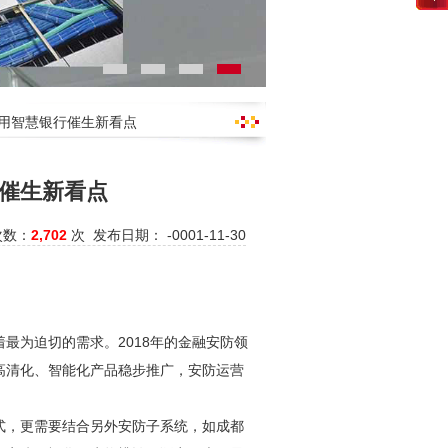
应用智慧银行催生新看点
催生新看点
次数：
2,702
次 发布日期： -0001-11-30
最为迫切的需求。2018年的金融
安防
领
高清化、智能化产品稳步推广，
安防
运营
式，更需要结合另外
安防
子系统，如成都