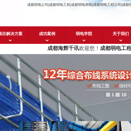
成都弱电公司|成都弱电工程|成都弱电布线|成都弱电工程公司|成都
项目解决方案
成功案例
弱电学院
关于我们
成都海辉千讯
欢迎您！
成都弱电工程设