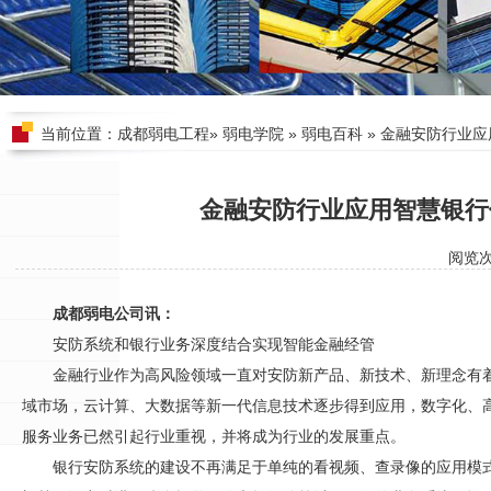
当前位置：
成都弱电工程
»
弱电学院
»
弱电百科
» 金融安防行业
金融安防行业应用智慧银行
阅览
成都弱电公司讯：
安防
系统和银行业务深度结合实现智能金融经管
金融行业作为高风险领域一直对
安防
新产品、新技术、新理念有着
域市场，云计算、大数据等新一代信息技术逐步得到应用，数字化、
服务业务已然引起行业重视，并将成为行业的发展重点。
银行
安防
系统的建设不再满足于单纯的看视频、查录像的应用模