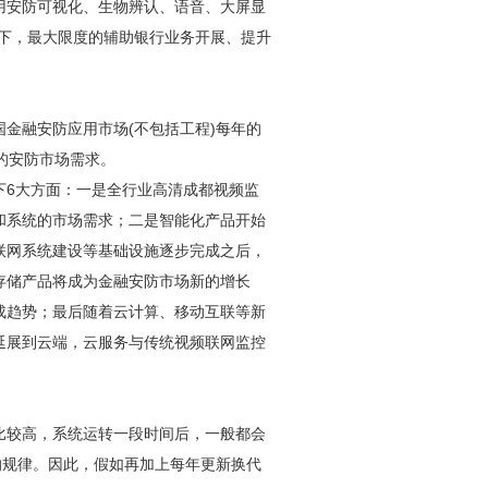
用
安防
可视化、生物辨认、语音、大屏显
下，最大限度的辅助银行业务开展、提升
国金融
安防
应用市场(不包括工程)每年的
的
安防
市场需求。
下6大方面：一是全行业高清
成都视频监
和系统的市场需求；二是智能化产品开始
联网系统建设等基础设施逐步完成之后，
存储产品将成为金融
安防
市场新的增长
成趋势；最后随着云计算、移动互联等新
延展到云端，云服务与传统视频联网监控
比较高，系统运转一段时间后，一般都会
的规律。因此，假如再加上每年更新换代