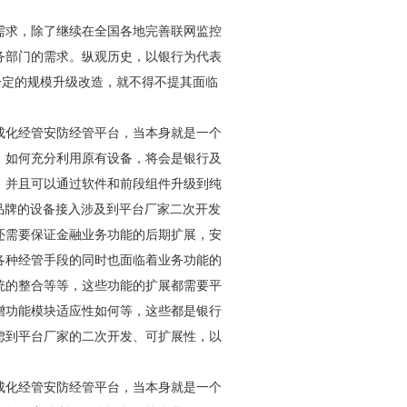
的需求，除了继续在全国各地完善联网监控
务部门的需求。纵观历史，以银行为代表
一定的规模升级改造，就不得不提其面临
成化经管
安防
经管平台，当本身就是一个
、如何充分利用原有设备，将会是银行及
，并且可以通过软件和前段组件升级到纯
品牌的设备接入涉及到平台厂家二次开发
还需要保证金融业务功能的后期扩展，
安
各种经管手段的同时也面临着业务功能的
统的整合等等，这些功能的扩展都需要平
增功能模块适应性如何等，这些都是银行
虑到平台厂家的二次开发、可扩展性，以
成化经管
安防
经管平台，当本身就是一个