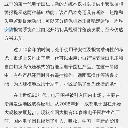
业中的第一代电子围栏，新的系统不仅可以提供平安阻挡和
警报提示这两种基础功能，该产品本身还具有断路、短路和
失电监测提示功能，可以充分确保机器正常稳定运转。周界
安防
报警系统产业自此开始初具规模并蓬勃发展，至今仍然
方兴未艾。
过了10多年的时间，处于使用平安性及报警准确性的考
虑，市场上又推出了新一代可以由用户自行调节输出电压和
自由切换高低压模式的智能型电子围栏产品。在这一阶段
中，有些产品还同时具有遥控操作、远距离操作等诸多功
能，为大规模地应用于别墅、小区提供了更为便捷的条件。
在上世纪90年代，电子围栏被引入国内市场，主要在
沿海发达地区取得应用。从2008年起，成都电子围栏开始
大规模发展起步。现状全国大概有50多家电子围栏生产厂
商。国内电子围栏经历了引入、吸收、学习、革新的阶段，