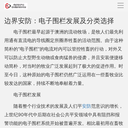
导
航
边界安防：电子围栏发展及分类选择
电子围栏最早起源于澳洲的流动牧场，是牧人们最先利
用通有直流电的导线圈定所圈养牲畜的活动范围。由于这种
简朴的“电子围栏”的电流对内可以管控牲畜的行动，对外又
可以防止大型野生动物或食肉猛兽的侵袭，并且安装便捷移
动简朴，对当时的牧业广泛发展起到了极大的促进作用。时
至今日，这种原始的电子围栏仍然广泛运用在一些畜牧业比
较发达的国家，持续不断地奉献着力量。
电子围栏发展
随着整个行业技术的发展及人们平
安防
范意识的增长，
上世纪90年代中后期在社会公共平安领域中具有阻挡和报
警功能的电子围栏系统开始被普遍开发。相比最初用在畜牧