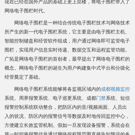
现在已经在国外产品的基础上更上层楼，将电子围栏带入了
网络电子围栏时代。
网络电子围栏是一种结合传统电子围栏技术与网络技术
所产生的新一代电子围栏系统，它主要是由电子围栏主机、
智能控制键盘和经管软件组成，用户通过网络即可监管电子
围栏，实现用户信息实时传递、数据交互和远程监管功能。
广拓是网络电子围栏的首创者，最早提出了网络电子围栏的
概念。网络电子围栏的诞生为用户构建集中式平台和分级化
经管奠定了基础。
网络电子围栏系统能够将各监视区域内的
成都视频监控
系统、周界报警系统、电子巡更系统、成都
门禁
系统、短信
报警控制系统联动整合，把防区内的音/视频画面、人员出
入的状况、防区内的报警信号等数据及时地传回监控中心，
方便建立长效监管机制。假如一旦发现设备报警，系统会在
第一时间将报警信号通过网络按权限范围直接告知预设的各