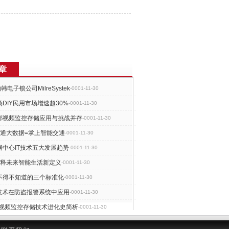
章
收购韩电子锁公司MilreSystek
-0001-11-30
DIY民用市场增速超30%
-0001-11-30
都视频监控存储应用与挑战并存
-0001-11-30
交通大数据=掌上智能交通
-0001-11-30
据中心IT技术五大发展趋势
-0001-11-30
诠释未来智能生活新定义
-0001-11-30
不得不知道的三个标准化
-0001-11-30
G技术在防盗报警系统中应用
-0001-11-30
都视频监控存储技术进化史简析
-0001-11-30
代来临你是否已经做好准备
-0001-11-30