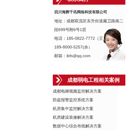
四川海辉千讯网络科技有限公司
地址：成都双流区东升街道藏卫路南二
段699号附6号1层
电话：185-0822-7772（王）
189-8000-5257(佘）
邮箱：ibfs@qq.com
成都弱电工程相关案例
成都电梯视频监控解决方案
防盗报警监控系统方案
机房集中监控解决方案
机房建设装修解决方案
数据中心综合布线解决方案