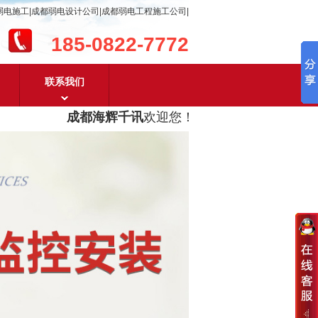
弱电施工|成都弱电设计公司|成都弱电工程施工公司|
185-0822-7772
联系我们
成都海辉千讯
欢迎您！
成都弱电工程设计及成都