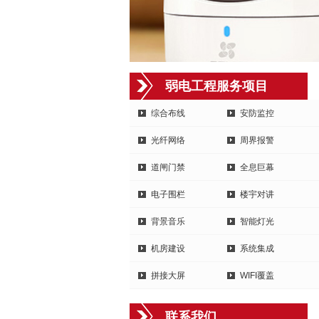
弱电工程服务项目
综合布线
安防监控
光纤网络
周界报警
道闸门禁
全息巨幕
电子围栏
楼宇对讲
背景音乐
智能灯光
机房建设
系统集成
拼接大屏
WIFI覆盖
联系我们