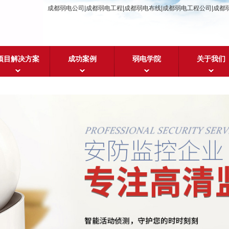
成都弱电公司|成都弱电工程|成都弱电布线|成都弱电工程公司|成都
项目解决方案
成功案例
弱电学院
关于我们