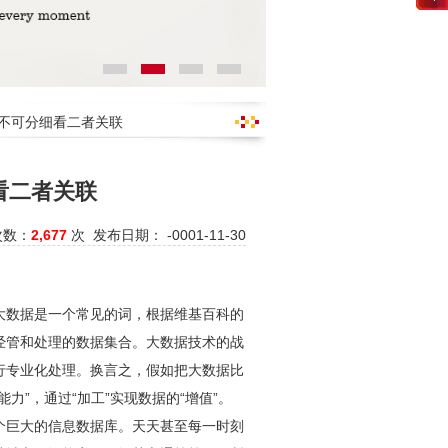
密不可分细看二者关联
看二者关联
次数：
2,677
次 发布日期： -0001-11-30
大数据是一个常见的词，根据维基百科的
经管和处理的数据集合。大数据技术的战
行专业化处理。换言之，假如把大数据比
”，通过“加工”实现数据的“增值”。
个巨大的信息数据库。天天甚至每一时刻