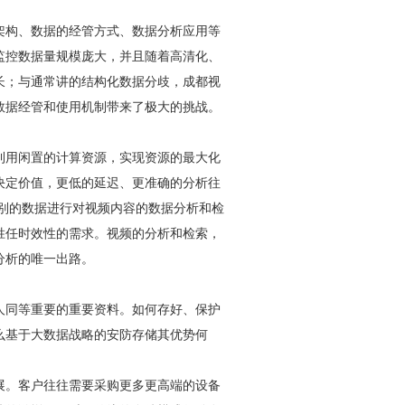
架构、数据的经管方式、数据分析应用等
监控
数据量规模庞大，并且随着高清化、
长；与通常讲的结构化数据分歧，
成都视
数据经管和使用机制带来了极大的挑战。
利用闲置的计算资源，实现资源的最大化
决定价值，更低的延迟、更准确的分析往
别的数据进行对视频内容的数据分析和检
胜任时效性的需求。视频的分析和检索，
分析的唯一出路。
人同等重要的重要资料。如何存好、保护
么基于大数据战略的
安防
存储其优势何
展。客户往往需要采购更多更高端的设备