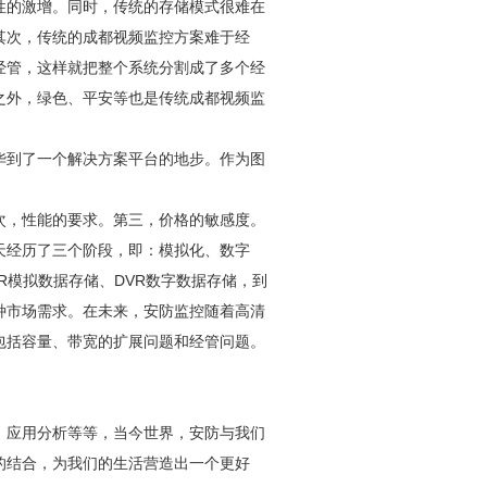
性的激增。同时，传统的存储模式很难在
其次，传统的
成都视频监控
方案难于经
经管，这样就把整个系统分割成了多个经
之外，绿色、平安等也是传统
成都视频监
华到了一个解决方案平台的地步。作为图
次，性能的要求。第三，价格的敏感度。
天经历了三个阶段，即：模拟化、数字
R模拟数据存储、DVR数字数据存储，到
种市场需求。在未来，
安防
监控随着高清
包括容量、带宽的扩展问题和经管问题。
，应用分析等等，当今世界，
安防
与我们
的结合，为我们的生活营造出一个更好