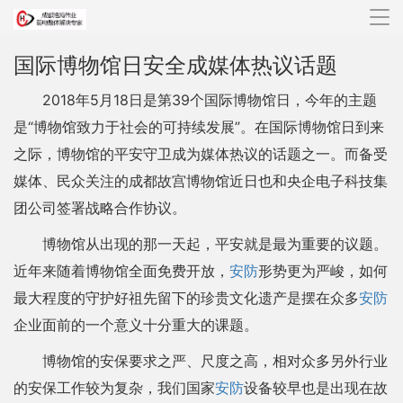
导
航
国际博物馆日安全成媒体热议话题
2018年5月18日是第39个国际博物馆日，今年的主题
是“博物馆致力于社会的可持续发展”。在国际博物馆日到来
之际，博物馆的平安守卫成为媒体热议的话题之一。而备受
媒体、民众关注的成都故宫博物馆近日也和央企电子科技集
团公司签署战略合作协议。
博物馆从出现的那一天起，平安就是最为重要的议题。
近年来随着博物馆全面免费开放，
安防
形势更为严峻，如何
最大程度的守护好祖先留下的珍贵文化遗产是摆在众多
安防
企业面前的一个意义十分重大的课题。
博物馆的安保要求之严、尺度之高，相对众多另外行业
的安保工作较为复杂，我们国家
安防
设备较早也是出现在故