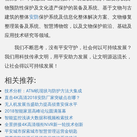
物预防性保护及文化遗产保护的装备及系统、基于文物与古
建筑的整体
安防
保护系统及信息化整体解决方案、文物修复
整理装备及系统、智慧博物馆，以及文物保护前沿、基础及
应用技术研究等领域。
我们不断思考，没有平安守护，社会何以可持续发展？
我们用科技传承文明，用平安助力发展，让文明源远流长，
让社会得以可持续发展！
相关推荐:
技术分析：ATM机现状与防护方法大集成
直击4K高清2018安防厂家突破点在哪？
无人机发展当盛助力提高侦查安保水平
2018智能家居高峰论坛圆满落幕
智能监控浅谈大数据和视频检索技术
全景拼接4K高清领衔NVR新一轮技术创新
平安城市探索城市智慧管理运营金钥匙