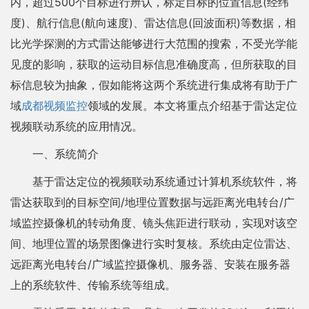
内，超过500个目标进行辨认，标定目标的位置信息(经纬
度)、航行信息(航向速度)、雷达信息(回波面积)等数据，相
比光学探测的方式雷达能够进行大范围的搜索，不受光学能
见度的影响，获取的运动目标信息准确度高，但所获取的目
标信息较为抽象，假如能将这两个系统进行集成将有助于广
域
成都视频监控
领域的发展。本文将重点介绍基于雷达定位
视频联动系统的应用情况。
一、系统简介
基于雷达定位的视频联动系统通过计算机系统软件，将
雷达获取到的目标空间/地理位置数据与远距离光电转台/广
域监控摄像机的转动角度、镜头焦距进行联动，实现对该空
间、地理位置的场景图像进行实时复核。系统由定位雷达、
远距离光电转台/广域监控摄像机、服务器、安装在服务器
上的系统软件、传输系统等组成。