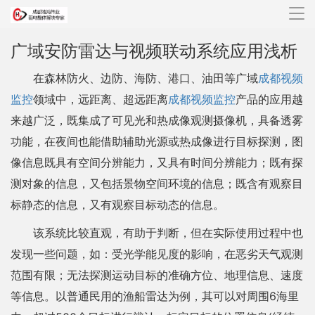
导
航
广域安防雷达与视频联动系统应用浅析
在森林防火、边防、海防、港口、油田等广域
成都视频
监控
领域中，远距离、超远距离
成都视频监控
产品的应用越
来越广泛，既集成了可见光和热成像观测摄像机，具备透雾
功能，在夜间也能借助辅助光源或热成像进行目标探测，图
像信息既具有空间分辨能力，又具有时间分辨能力；既有探
测对象的信息，又包括景物空间环境的信息；既含有观察目
标静态的信息，又有观察目标动态的信息。
该系统比较直观，有助于判断，但在实际使用过程中也
发现一些问题，如：受光学能见度的影响，在恶劣天气观测
范围有限；无法探测运动目标的准确方位、地理信息、速度
等信息。以普通民用的渔船雷达为例，其可以对周围6海里