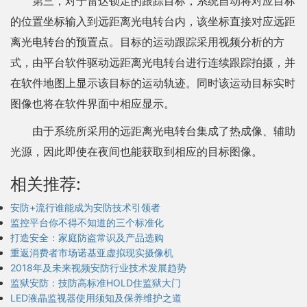
第三，对于雷达锁定的跟踪目标，系统自动将对应目标
的位置坐标输入到远距离光电转台内，该坐标直接对应远距
离光电转台的预置点。目标的运动跟踪采用视频分析的方
式，由平台软件驱动远距离光电转台进行连续跟踪拍摄，并
在软件地图上显示该目标的运动轨迹。同时该运动目标实时
图像也将在软件界面中相应显示。
由于系统所采用的远距离光电转台集成了热成像、辅助
光源，因此即使在夜间也能获取到相应的目标图像。
相关推荐:
安防+流行谁能成为安防技术引领者
监控平台你不得不知道的三个标准化
打造安全：家庭防盗常识及产品选购
重返消费者市场诺基亚虚拟现实摄像机
2018年及未来视频安防行业技术发展趋势
监狱安防：技防高标准HOLD住监狱大门
LED液晶监视器使用须知及保养维护之道