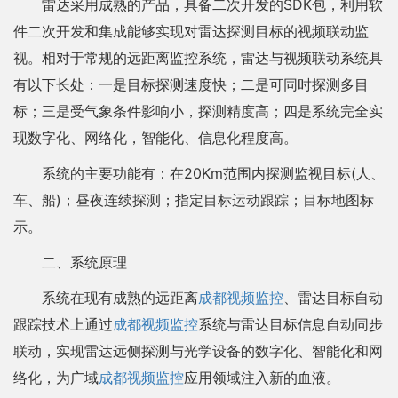
雷达采用成熟的产品，具备二次开发的SDK包，利用软
件二次开发和集成能够实现对雷达探测目标的视频联动监
视。相对于常规的远距离监控系统，雷达与视频联动系统具
有以下长处：一是目标探测速度快；二是可同时探测多目
标；三是受气象条件影响小，探测精度高；四是系统完全实
现数字化、网络化，智能化、信息化程度高。
系统的主要功能有：在20Km范围内探测监视目标(人、
车、船)；昼夜连续探测；指定目标运动跟踪；目标地图标
示。
二、系统原理
系统在现有成熟的远距离
成都视频监控
、雷达目标自动
跟踪技术上通过
成都视频监控
系统与雷达目标信息自动同步
联动，实现雷达远侧探测与光学设备的数字化、智能化和网
络化，为广域
成都视频监控
应用领域注入新的血液。