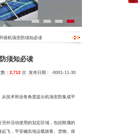
检升级机场安防须知必读
防须知必读
次数：
2,712
次 发布日期： -0001-11-30
，从技术和业务角度提出机场
安防
集成平
行另外活动使用的划定区域，包括附属的
速起飞，平安确实地运载旅客、货物。保