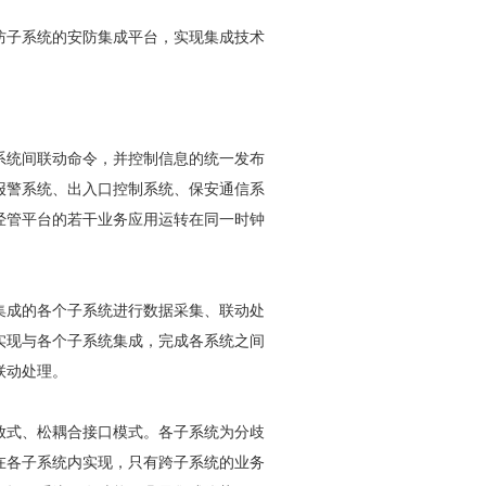
防
子系统的
安防
集成平台，实现集成技术
系统间联动命令，并控制信息的统一发布
报警系统、出入口控制系统、保安通信系
经管平台的若干业务应用运转在同一时钟
集成的各个子系统进行数据采集、联动处
实现与各个子系统集成，完成各系统之间
联动处理。
放式、松耦合接口模式。各子系统为分歧
在各子系统内实现，只有跨子系统的业务