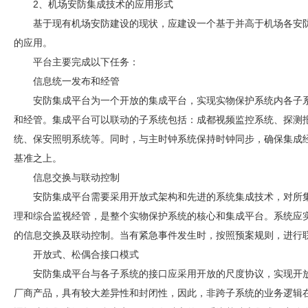
2、机场
安防
集成技术的应用形式
基于现有机场
安防
建设的现状，应建设一个基于并高于机场各
安
的应用。
平台主要完成以下任务：
信息统一发布和经管
安防
集成平台为一个开放的集成平台，实现实物保护系统内各子
和经管。集成平台可以联动的子系统包括：
成都视频监控
系统、探测
统、保安照明系统等。同时，与主时钟系统保持时钟同步，确保集成
基准之上。
信息交换与联动控制
安防
集成平台需要采用开放式架构和先进的系统集成技术，对所
理和综合监视经管，是整个实物保护系统的核心和集成平台。系统应
的信息交换及联动控制。当有紧急事件发生时，按照预案规则，进行
开放式、松偶合接口模式
安防
集成平台与各子系统的接口应采用开放的尺度协议，实现开
厂商产品，具有较大差异性和封闭性，因此，非跨子系统的业务逻辑