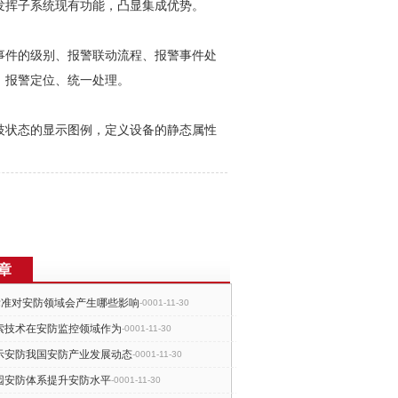
发挥子系统现有功能，凸显集成优势。
事件的级别、报警联动流程、报警事件处
、报警定位、统一处理。
歧状态的显示图例，定义设备的静态属性
章
C标准对安防领域会产生哪些影响
-0001-11-30
索技术在安防监控领域作为
-0001-11-30
示安防我国安防产业发展动态
-0001-11-30
园安防体系提升安防水平
-0001-11-30