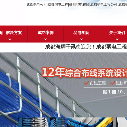
成都弱电公司|成都弱电工程|成都弱电布线|成都弱电工程公司|成都
项目解决方案
成功案例
弱电学院
关于我们
成都海辉千讯
欢迎您！
成都弱电工程设