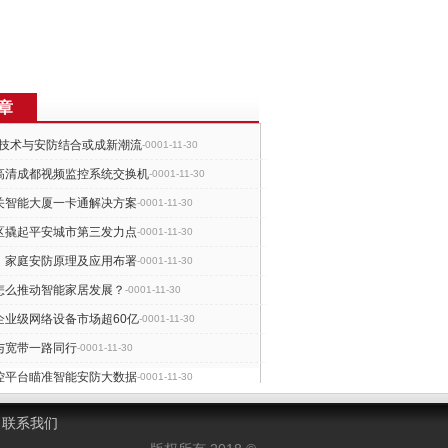
章
实技术与安防结合或成新潮流
-0001-11-30
高清成都视频监控系统交换机
-0001-11-30
关智能大厦一卡通解决方案
-0001-11-30
区撬起平安城市第三发力点
-0001-11-30
：家庭安防原理及应用布署
-0001-11-30
怎么推动智能家居发展？
-0001-11-30
企业级网络设备市场超60亿
-0001-11-30
与宽带一路同行
-0001-11-30
控平台瞄准智能安防大数据
-0001-11-30
场衰退智能转型或成分水岭
-0001-11-30
联系我们