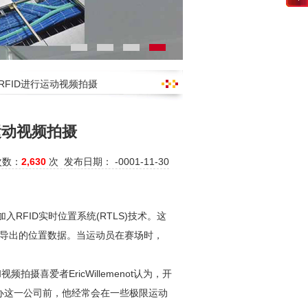
RFID进行运动视频拍摄
运动视频拍摄
次数：
2,630
次 发布日期： -0001-11-30
入RFID实时位置系统(RTLS)技术。这
腕带导出的位置数据。当运动员在赛场时，
摄喜爱者EricWillemenot认为，开
办这一公司前，他经常会在一些极限运动