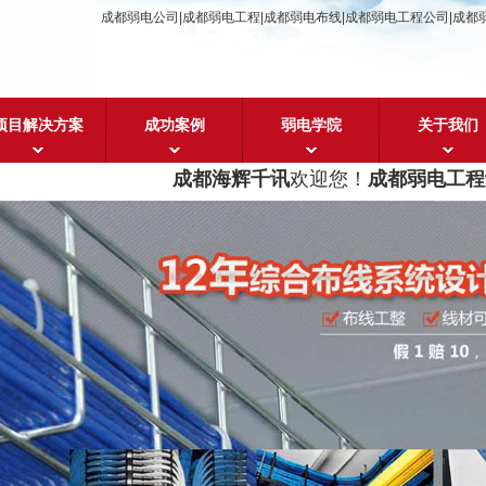
成都弱电公司|成都弱电工程|成都弱电布线|成都弱电工程公司|成都
项目解决方案
成功案例
弱电学院
关于我们
成都海辉千讯
欢迎您！
成都弱电工程设