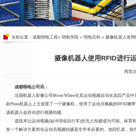
当前位置：
成都弱电工程
»
弱电学院
»
弱电百科
» 摄像机器人使用
摄像机器人使用RFID进行
阅览
成都弱电公司讯：
法国机器人影像公司Move‘NSee在其运动视频自动化追踪产品中加
款Pixio机器人上方放置了一个摄像机，使用了运动员佩戴的RFID
该机器人会自动进行视频拍摄。
该技术让运动视频(如冲浪或自行车)的无人拍摄成为可能。体育和视频拍
发一个解决方案简化运动员视频拍摄是非常有必要的。他回忆道，创