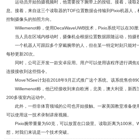
运动员开始拍摄视频时，他需要按下腕带上的按钮。接着，读取器
息。接着，来自这三个读取器的TOF位置数据会传输到Pixio机器人，机
控制摄像头的拍照方向。
Willemenot称，使用DecaWaveUWB技术，Pixio系统可
当人员在区域内移动时，摄像机会根据位置数据跟随运动，拍摄
一个机器人可跟踪多个穿戴腕带的人，但在某一特定时刻只能对
每秒更新20次。
同时，公司正开发一款安卓应用。用户可以使用该程序进行调焦
连接接收到这些指令。
Move’NSee计划在2018年9月正式推广这个系统。该系统售价89
Willemenot称，他已经接收到来自欧洲，北美，澳大利亚，
200多项室内运动中。
此外，一些非体育领域的公司也开始接触。一家美国教堂准备使
可以使用这一技术录制讲座视频。
Pixio腕带重量为50克，可以放置在口袋里。读取距离为100米。W
想，对我们来说是一个技术突破。