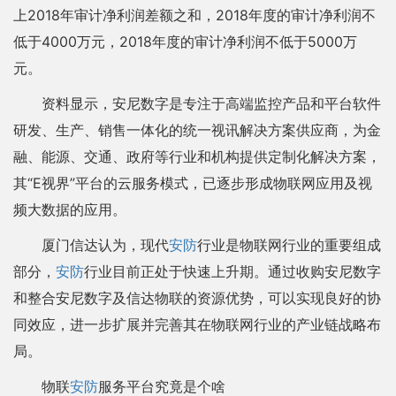
上2018年审计净利润差额之和，2018年度的审计净利润不
低于4000万元，2018年度的审计净利润不低于5000万
元。
资料显示，安尼数字是专注于高端监控产品和平台软件
研发、生产、销售一体化的统一视讯解决方案供应商，为金
融、能源、交通、政府等行业和机构提供定制化解决方案，
其“E视界”平台的云服务模式，已逐步形成物联网应用及视
频大数据的应用。
厦门信达认为，现代
安防
行业是物联网行业的重要组成
部分，
安防
行业目前正处于快速上升期。通过收购安尼数字
和整合安尼数字及信达物联的资源优势，可以实现良好的协
同效应，进一步扩展并完善其在物联网行业的产业链战略布
局。
物联
安防
服务平台究竟是个啥