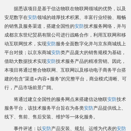
据悉该项目是基于信达物联在物联网领域的优势，以及
安尼数字在
安防
领域的雄厚技术积累、丰富行业经验、顺畅
的销售及服务渠道，搭建全国性的
安防
技术服务网络，并与
成都京东世纪贸易有限公司进行战略合作，利用互联网和移
动互联网技术，实现
安防
服务全面数字化并与京东商城线上
平台对接；以京东商城
安防
类产品庞大的销售规模为基础，
借助大数据技术实现
安防
技术服务产品的精准营销。因此，
本项目将通过整合物联网、互联网以及移动电子商务平台搭
建的包含“渠道+内容+服务”的完整平台，商业模式清晰、可
行，产品市场前景广阔。
将通过建立全国性的服务网点来搭建信达物联
安防
技术
服务平台，该技术服务平台旨在为各类
安防
产品提供线上、
线下、售前、售后安装、维护等一体化服务。
事件评述：以
安防
产品安装、规划、运维为代表的
安防