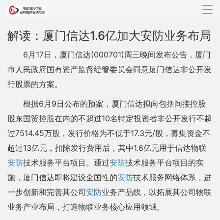
导
航
解读：厦门信达1.6亿加大安防业务布局
6月17日，厦门信达(000701)周三晚间发布公告，厦门
市人民政府国有资产监督经管委员会同意厦门信达非公开发
行股票的方案。
根据6月9日公布的预案，厦门信达拟向包括间接控股
股东国贸控股在内的不超过10名特定投资者非公开发行不超
过7514.45万股，发行价格为不低于17.3元/股，募集资金不
超过13亿元，扣除发行费用后，其中1.6亿元用于信达物联
安防
技术服务平台项目。通过
安防
技术服务平台项目的实
施，厦门信达即将建设全国性的
安防
技术服务网络体系，进
一步创新和完善其公司
安防
业务产品线，以拓展其公司物联
业务产业布局，打造物联业务核心应用领域。