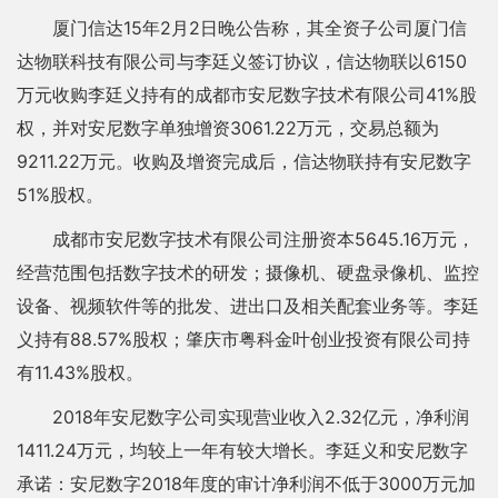
厦门信达15年2月2日晚公告称，其全资子公司厦门信
达物联科技有限公司与李廷义签订协议，信达物联以6150
万元收购李廷义持有的成都市安尼数字技术有限公司41%股
权，并对安尼数字单独增资3061.22万元，交易总额为
9211.22万元。收购及增资完成后，信达物联持有安尼数字
51%股权。
成都市安尼数字技术有限公司注册资本5645.16万元，
经营范围包括数字技术的研发；摄像机、硬盘录像机、监控
设备、视频软件等的批发、进出口及相关配套业务等。李廷
义持有88.57%股权；肇庆市粤科金叶创业投资有限公司持
有11.43%股权。
2018年安尼数字公司实现营业收入2.32亿元，净利润
1411.24万元，均较上一年有较大增长。李廷义和安尼数字
承诺：安尼数字2018年度的审计净利润不低于3000万元加