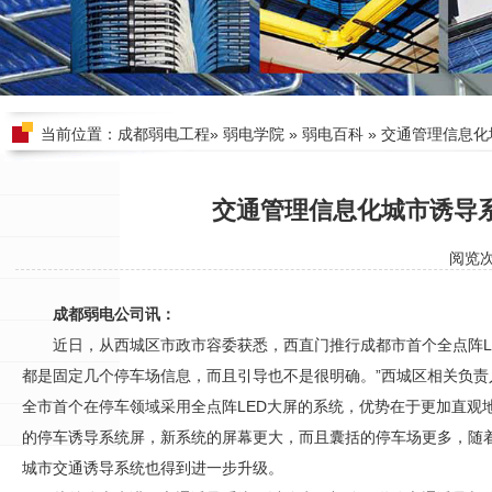
当前位置：
成都弱电工程
»
弱电学院
»
弱电百科
» 交通管理信息
交通管理信息化城市诱导
阅览
成都弱电公司讯：
近日，从西城区市政市容委获悉，西直门推行成都市首个全点阵L
都是固定几个停车场信息，而且引导也不是很明确。”西城区相关负
全市首个在停车领域采用全点阵LED大屏的系统，优势在于更加直观
的停车诱导系统屏，新系统的屏幕更大，而且囊括的停车场更多，随
城市交通诱导系统也得到进一步升级。