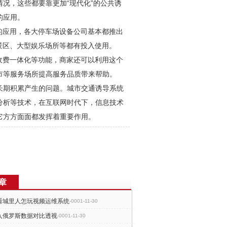
况，这些都要靠更加“现代化”的公共诱
的应用。
的应用，各大停车场设备公司基本都推出
景区、大型娱乐场所等都有投入使用。
收费一体化等功能，商家还可以利用这个
市等服务场所提高服务品质带来帮助。
长期积累产生的问题。城市交通诱导系统
分析等技术，在互联网时代下，信息技术
它方方面面都发挥着重要作用。
章
看城里人怎玩视频运维系统
-0001-11-30
打入俄罗斯数据对比透视
-0001-11-30