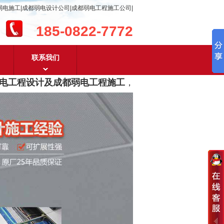
弱电施工|成都弱电设计公司|成都弱电工程施工公司|
185-0822-7772
联系我们
工程设计及成都弱电工程施工
，含
安防监控，系统集成，