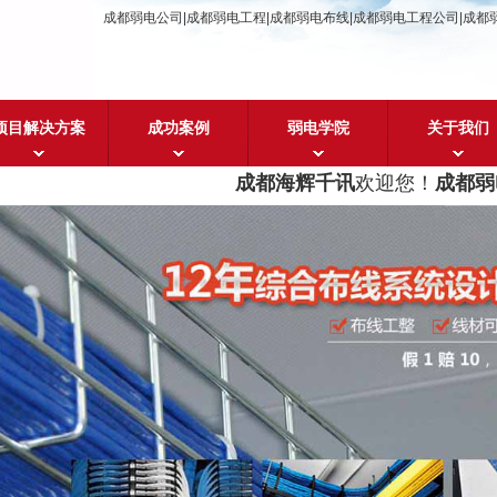
成都弱电公司|成都弱电工程|成都弱电布线|成都弱电工程公司|成都
项目解决方案
成功案例
弱电学院
关于我们
成都海辉千讯
欢迎您！
成都弱电