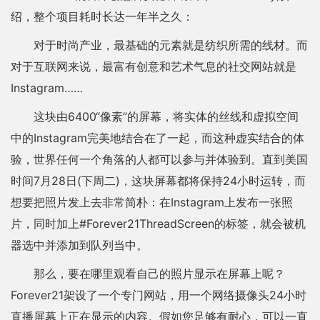
绍，整个项目耗时长达一年半之久：
对于时尚产业，最基础的元素就是纺织所需的线材。而
对于互联网来说，最富有创意和艺术气息的社交网站就是
Instagram……
这块由6400“像素”的屏幕，将实体的丝线和虚拟空间
中的Instagram完美地结合在了一起，而这种虚实结合的体
验，世界任何一个角落的人都可以参与并体验到。直到美国
时间7月28日(下周二)，这块屏幕都将保持24小时运转，而
想要把照片发上去非常简朴：在Instagram上发布一张照
片，同时加上#Forever21ThreadScreen的标签，就会被机
器选中并添加到队列当中。
那么，要在哪里观看自己的照片显示在屏幕上呢？
Forever21架设了一个专门网站，用一个网络摄像头24小时
直播屏幕上正在显示的内容。假如您足够有耐心，可以一直