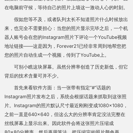
在电脑前守候，等待自己的照片上墙这一激动人心的时刻。
假如您等不及，或者队列太长不知道照片什么时候放出
来，也完全不需要担心：当您的照片显示完毕之后，一个机
器人账号会在您的Instagram照片下评论一个YouTube视频
地址链接——这是因为，Forever21已经非常周到地帮您把
您的照片自动生成一个视频，传到了YouTube上。
可别小瞧这块屏幕。虽然分辨率创造了历史新低，但它
背后的技术含量可并不少。
首先来看软件方面：当一张带有指定“#”话题的
Instagram照片发布之后，系统会根据话题来抓取到这张照
片。Instagram的照片默认尺寸最近刚刚变成1080×1080，
之前一直是640×640，但这么大的分辨率肯定没法完整在
丝线屏幕上显示出来。因此软件会将这张照片压缩成
80×80分辨率，然后再用算法，把压缩完的照片颜色再