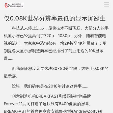
导
航
仅0.08K世界分辨率最低的显示屏诞生
科技从未停止进步，显像技术不断飞跃。大部分人的手
机显示屏已经提高到了720p、1080p；另外，随着智能电
视的流行，大家家中恐怕都有一块2K甚至4K的屏幕了；更
别提各大显示屏制造商早已经推出了商业用途的10K显示
屏……
但我保证您没见过这块80×80分辨率，约等于0.08K的
显示屏。
没错，我们确实是在2018年讨论这件事……
创意制造机构BREAKFAST和美国快时尚品牌
Forever21共同打造了这块只有6400像素的屏幕。
BREAKFAST的首席创意官安德鲁·索蒂(AndrewZolty)介