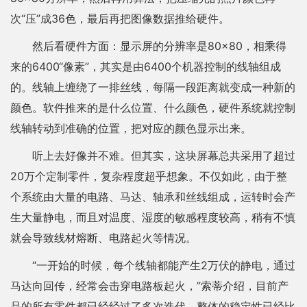
次“压”成36色，最后再把图像数据推给硬件。
然后看硬件方面：显示屏的分辨率是80×80，相乘得
来的6400“像素”，其实是由6400个机器控制的线轴组成
的。线轴上缠绕了一排丝线，每隔一段距离就变成一种新的
颜色。软件推来的是什么位置、什么颜色，硬件系统就控制
线轴转动到准确的位置，把对应的颜色显示出来。
听上去好像并不难。但其实，这块屏幕总共采用了超过
20万个定制零件，复杂程度超乎想象。不仅如此，由于整
个系统由大量的电路、马达、轴承和丝线组成，运转时会产
生大量静电，而且对温度、湿度的敏感程度较高，稍有不慎
就会导致线材熔断、电路起火等情况。
“一开始的时候，每个线轴都能产生2万伏的静电，通过
马达向回传，经常会击穿电路板起火，”索蒂介绍，目前产
品的所有零件都已经经过了多次迭代，整体的稳定性已经比