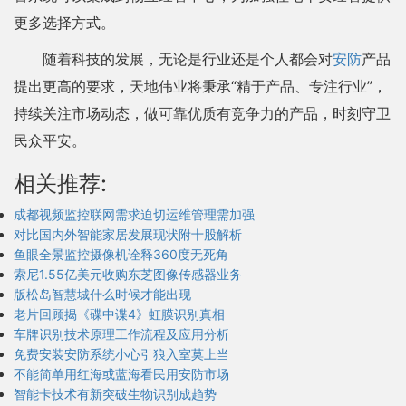
更多选择方式。
随着科技的发展，无论是行业还是个人都会对
安防
产品
提出更高的要求，天地伟业将秉承“精于产品、专注行业”，
持续关注市场动态，做可靠优质有竞争力的产品，时刻守卫
民众平安。
相关推荐:
成都视频监控联网需求迫切运维管理需加强
对比国内外智能家居发展现状附十股解析
鱼眼全景监控摄像机诠释360度无死角
索尼1.55亿美元收购东芝图像传感器业务
版松岛智慧城什么时候才能出现
老片回顾揭《碟中谍4》虹膜识别真相
车牌识别技术原理工作流程及应用分析
免费安装安防系统小心引狼入室莫上当
不能简单用红海或蓝海看民用安防市场
智能卡技术有新突破生物识别成趋势