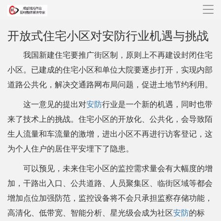
导
航
开放式住宅小区对安防行业机遇与挑战
我国新建住宅要推广街区制，原则上不再建设封闭住宅
小区。已建成的住宅小区和单位大院要逐步打开，实现内部
道路公共化，解决交通路网布局问题，促进土地节约利用。
这一意见的提出对
安防
行业是一个新的机遇，同时也带
来了技术上的挑战。住宅小区的开放化、公共化，会导致陌
生人流量和车流量的激增，进出小区不再进行访客登记，这
为个人住户的居住平安埋下了隐患。
可以预见，未来住宅小区的监控需求量会有大幅度的增
加，干路出入口、公共道路、人员聚集区、临街区域等都会
增加点位加强防范，监控设备将不会只承担监察存储功能，
高清化、低带宽、智能分析、星光级会成为社区
安防
的标