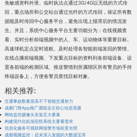
免敏感资料外泄。临时执法点通过3G/4G以无线的方式传
回，重点场所和公交站台通过光纤的方式传回，保证所有数
据能及时传回中心服务平台，避免出现上报滞后的情况发
生。并且，系统中心服务平台主要功能分为：在线视频查
看、实时分析前端视频中的人、车、运动物体等重要目标。
高速球机定点定时巡航、及时处理各智能前端发回的警情、
在线点播前端视频、下发重点目标的资料到各前端设备、设
置各前端的检测区域、推送警情到所属辖区所有警员的手持
终端设备上，方便各警员查找目标对象。
相关推荐:
交通事故数量居高不下智能交通努力
成都门禁App推广遇阻业主担心信息泄露
网络监控摄像头安装五大要素
构建现代化机场安防系统主要看需求
信息化服务可视联网报警市场前景光明
成都视频监控：还未深入发掘的大数据宝库