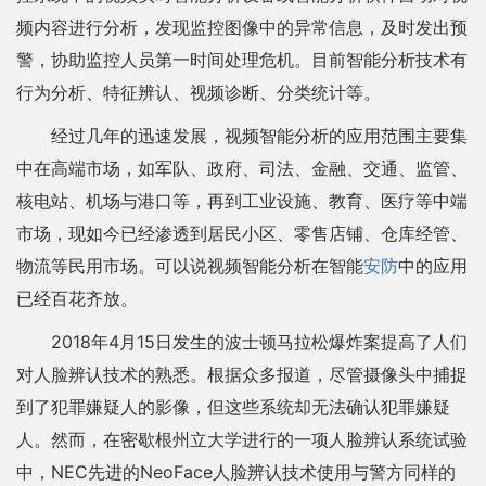
频内容进行分析，发现监控图像中的异常信息，及时发出预
警，协助监控人员第一时间处理危机。目前智能分析技术有
行为分析、特征辨认、视频诊断、分类统计等。
经过几年的迅速发展，视频智能分析的应用范围主要集
中在高端市场，如军队、政府、司法、金融、交通、监管、
核电站、机场与港口等，再到工业设施、教育、医疗等中端
市场，现如今已经渗透到居民小区、零售店铺、仓库经管、
物流等民用市场。可以说视频智能分析在智能
安防
中的应用
已经百花齐放。
2018年4月15日发生的波士顿马拉松爆炸案提高了人们
对人脸辨认技术的熟悉。根据众多报道，尽管摄像头中捕捉
到了犯罪嫌疑人的影像，但这些系统却无法确认犯罪嫌疑
人。然而，在密歇根州立大学进行的一项人脸辨认系统试验
中，NEC先进的NeoFace人脸辨认技术使用与警方同样的