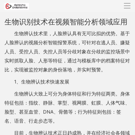
导
航
生物识别技术在视频智能分析领域应用
生物辨认技术里，人脸辨认具有无可比拟的优势。基于
人脸辨认的视频分析智能报警系统，可针对在逃人员、嫌疑
人员、受控人员、失控人员等分歧对象在分歧的监控场景中
实时抓取人脸、人形等特征，通过与模板库中的档案特征对
比，实现被监控对象的身份落地，并实时预警。
1、生物辨认技术快速发展
生物辨认大致上可分为身体特征和行为特征两类。身体
特征包括：指纹、静脉、掌型、视网膜、虹膜、人体气味、
脸型、甚至血管、DNA、骨骼等；行为特征则包括：签
名、语音、行走步态等。
目前，生物辨认技术正日趋成熟，并在经济社会各领域