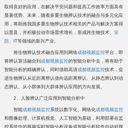
取得良好的应用，在解决平安问题和提高工作效率方面具有
显著优势。未来，随着多重生物辨认技术的融合与多元化应
用，将助推我国多重生物辨认技术相关的产品与解决方案得
以普及，并积极拉动市场需求增长，形成跨生物技术、
安
防
、IT等领域的新兴产业。
将生物辨认技术融合应用到网络
成都视频监控
平台，即
将辨认算法融合到
成都视频监控
的智能分析中去，将有助于
智能分析的精确辨认，同时借助高清
成都视频监控
技术，促
进生物辨认从近距离辨认借向远距离辨认、从静态辨认到动
态辨认、从小群体到大群体辨认应用的方向发展。
2、人脸辨认广泛应用到智能分析中
智能
成都视频监控
系统以数字化、网络化
成都视频监控
和图像处理、计算机视觉、人工智能为基础，利用部署在监
控系统中的视频实时智能分析设备或智能分析软件自动对视