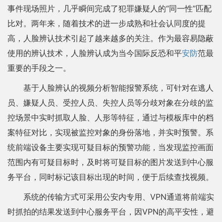
事件现场照片，几乎瞬间完成了犯罪嫌疑人的“同一性”匹配
比对。两年来，随着技术的进一步成熟和社会认同度的提
高，人脸辨认技术引起了越来越多的关注。作为最容易隐蔽
使用的辨认技术，人脸辨认成为当今国际反恐和平
安防
范最
重要的手段之一。
基于人脸辨认的视频分析智能报警系统，可针对在逃人
员、嫌疑人员、受控人员、失控人员等分歧对象在分歧的监
控场景中实时抓取人脸、人形等特征，通过与模板库中的档
案特征对比，实现被监控对象的身份落地，并实时预警。系
统前端设备主要实现可疑目标的预警功能，当发现监控画面
范围内有可疑目标时，及时将可疑目标的图片发送到中心服
务平台，同时标记该目标出现的时间，便于后续查找视频。
系统的传输方式可采用公安内专用、VPN通道将前端实
时抓拍的结果发送到中心服务平台，因VPN的高平安性，避