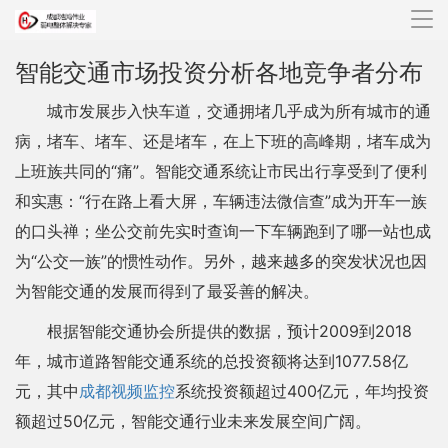
导
航
智能交通市场投资分析各地竞争者分布
城市发展步入快车道，交通拥堵几乎成为所有城市的通
病，堵车、堵车、还是堵车，在上下班的高峰期，堵车成为
上班族共同的“痛”。智能交通系统让市民出行享受到了便利
和实惠：“行在路上看大屏，车辆违法微信查”成为开车一族
的口头禅；坐公交前先实时查询一下车辆跑到了哪一站也成
为“公交一族”的惯性动作。另外，越来越多的突发状况也因
为智能交通的发展而得到了最妥善的解决。
根据智能交通协会所提供的数据，预计2009到2018
年，城市道路智能交通系统的总投资额将达到1077.58亿
元，其中
成都视频监控
系统投资额超过400亿元，年均投资
额超过50亿元，智能交通行业未来发展空间广阔。