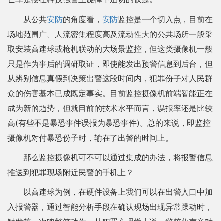
从公共
安防
的角度看，
安防
监控是一个切入点，目前在
场地范围广、人流密集程度高及流动性大的公共场所一般采
取安装高速球或枪机联动的大场景监控，但这类摄像机一般
只是作为事后的调研取证，即使能发出预警信息到后台，但
从辨别信息真假到决策出警这段时间内，犯罪份子对人民群
众的伤害基本已成既定事实。目前监控摄像机前端智能正在
成为新的趋势，但就目前的技术水平而言，误报率还是比较
高(有些不是暴恐事件误报为暴恐事件)。总的来说，即监控
摄像机对付暴恐份子时，输在了出警的时间上。
那么监控摄像机可不可以通过集成的办法，将报警信息
推送到犯罪现场附近民警的手机上？
以高速球为例，在硬件设备上我们可以在出警入口中加
入报警器，通过智能分析手段在确认现场出现异常躁动时，