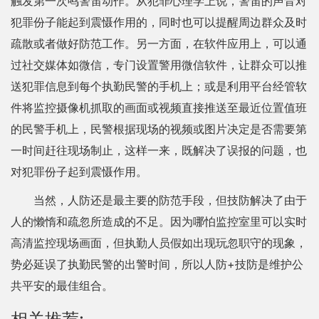
触发第一次鸣警笛动作。从犯罪心理学上说，警笛的声音对
犯罪份子能起到震慑作用的，同时也可以提醒周边群众及时
疏散或者做好防范工作。另一方面，在软件应用上，可以通
过社交媒体如微信，专门设置警用微信软件，让群众可以推
送犯罪信息到每个执勤民警的手机上；或是利用平台经管软
件将监控摄像机抓取的画面或视频直接推送至最近位置值班
的民警手机上，民警根据现场的视频或图片决定是否需要第
一时间赶往现场制止，这样一来，既解决了误报的问题，也
对犯罪份子起到震慑作用。
当然，人防还是最主要的防范手段，但技防解决了由于
人的懒惰和疏忽所造成的不足。因为哪怕监控室里可以实时
高清监控现场画面，但执勤人员假如出现玩忽职守的现象，
势必延误了执勤民警的出警时间，所以人防+技防是维护公
共平安的最佳组合。