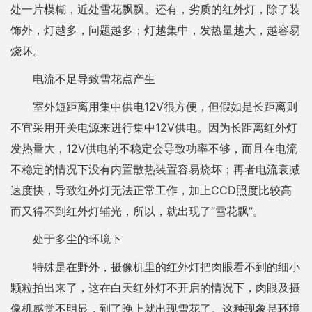
处一片模糊，近处雪花飘飘。还有，劣质的红外灯，除了装
饰外，灯越多，问题越多；灯越集中，发热量越大，越容易
烧坏。
电流不足导致雪花点产生
室外短距离用集中供电12V很方便，但假如是长距离则
不宜采用开关电源来进行集中12V供电。因为长距离红外灯
发热量大，12V供电的不稳定会导致功率不够，而且在电流
不稳定的情况下没有内置散热装置容易烧坏；再者电流衰减
速度快，导致红外灯无法正常工作，加上CCD照度比较高
而又得不到红外灯辅光，所以，就出现了“雪花飘”。
处于多尘的环境下
特殊是在野外，摄像机里的红外灯把肉眼看不到的细小
颗粒拍出来了，这在白天红外灯不开启的情况下，肉眼及摄
像机感觉不明显，到了晚上就出现雪花了。这种现象是环境