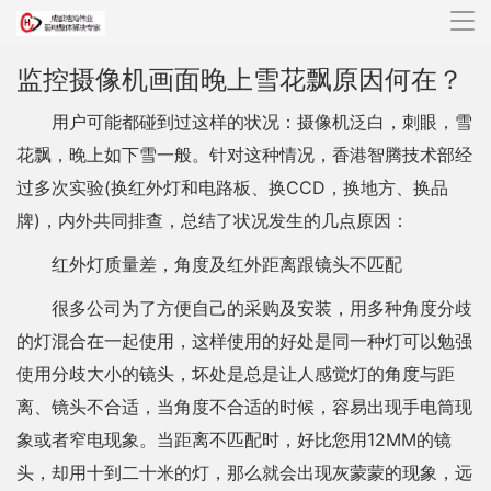
导
航
监控摄像机画面晚上雪花飘原因何在？
用户可能都碰到过这样的状况：摄像机泛白，刺眼，雪
花飘，晚上如下雪一般。针对这种情况，香港智腾技术部经
过多次实验(换红外灯和电路板、换CCD，换地方、换品
牌)，内外共同排查，总结了状况发生的几点原因：
红外灯质量差，角度及红外距离跟镜头不匹配
很多公司为了方便自己的采购及安装，用多种角度分歧
的灯混合在一起使用，这样使用的好处是同一种灯可以勉强
使用分歧大小的镜头，坏处是总是让人感觉灯的角度与距
离、镜头不合适，当角度不合适的时候，容易出现手电筒现
象或者窄电现象。当距离不匹配时，好比您用12MM的镜
头，却用十到二十米的灯，那么就会出现灰蒙蒙的现象，远