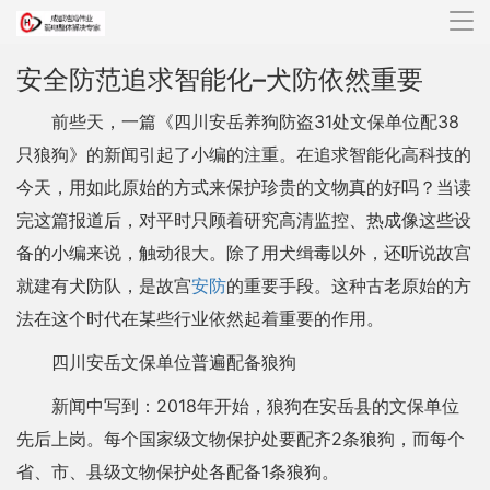
导
航
安全防范追求智能化–犬防依然重要
前些天，一篇《四川安岳养狗防盗31处文保单位配38
只狼狗》的新闻引起了小编的注重。在追求智能化高科技的
今天，用如此原始的方式来保护珍贵的文物真的好吗？当读
完这篇报道后，对平时只顾着研究高清监控、热成像这些设
备的小编来说，触动很大。除了用犬缉毒以外，还听说故宫
就建有犬防队，是故宫
安防
的重要手段。这种古老原始的方
法在这个时代在某些行业依然起着重要的作用。
四川安岳文保单位普遍配备狼狗
新闻中写到：2018年开始，狼狗在安岳县的文保单位
先后上岗。每个国家级文物保护处要配齐2条狼狗，而每个
省、市、县级文物保护处各配备1条狼狗。