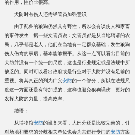
的作用，性价比很高。
犬防时有伤人还需经管员加强意识
由于配备的狼狗仍然具有野性，所以会有误伤人和家畜
的事件发生，据一些文管员说：文管员都是从当地聘请的农
民，几乎都是老人，他们在当地有一定群众基础，发生狼狗
伤人伤禽的事后，基本能够摆平。从这一点可以看出目前的
犬防并没有一个统一的尺度，这也是行业规定或是法规中所
缺乏的。同时可以看出政府或是行业对于犬防并没有足够的
重视。将其真正的列为广义
安防
的一个部分，所以在法规尺
度这一方面还是有待加强的，这样也避免狼狗误伤，更好的
发挥犬防的力量，提高效率。
结语：
从博物馆
安防
的设备来看，大部分还是比较完善的，针
对场地和要求的分歧相关单位也会为其进行专门的
安防
方案