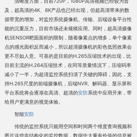
清晰度方面，目前720P，1080P高清视频已经较为普
及，超高清的4K、8K产品也已经出现，但超高清带来的数
据带宽的增加，对监控系统摄像机、传输、后端设备平台性
能的沉重压力，目前市场还未规模应用。同时，超高清摄像
机SENSOR靶面面积的限制，随着像素点的增多，单个像素
点的感光面积反而减小，所以超清摄像机的彩色低照效果会
更不尽如人意。可喜的是目前的H.265压缩技术的出现，比
目前主流的H.264压缩技术，在同等质量情况下，压缩码率
减小了一半，为超清监控系统扫清了关键的障碍，因此，支
持H.265尺度的前端摄像机，后端NVR、解码器、显示屏和
平台系统将会逐渐在高清、超清的
安防
系统中应用开来，带
给用户更满意的视觉体验。
智能
安防
传统的监控系统只能用空间和时间两个维度查询视频和
图片这些非结构化的监控数据，数据中大量有价值的信息被