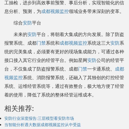
工抽检，进步到高效事前预警、事后分析，实现智能化的信
息分析、预测，为
成都视频监控
领域业务带来深刻的变革。
综合
安防
平台
未来的
安防
平台，将朝着大集成的方向发展。除了防盗
报警系统、成都
门禁
系统和
成都视频监控
系统这三大
安防
系
统的完美集成，必须要有更好的现场集成能力，可通过各种
接口接入其它行业的经管平台。例如星网
安防
公司的经管平
台，不仅集成了防盗报警系统、成都
门禁
一卡通系统、
成都
视频监控
系统、消防报警系统，还融入了其独创的灯控经管
系统、运维经管系统等，通过有效整合，极大地方便了经管
着的使用，降低了系统的整体经管运维成本。
相关推荐:
安防行业深度报告:三层模型看安防市场
当智能分析遇大数据成都视频监控从中受益