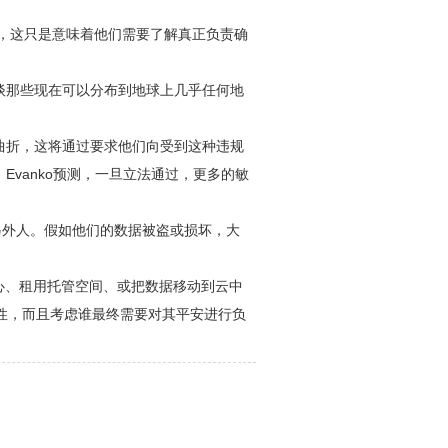
服务，这只是意味着他们需要了解真正负责确
谈那些现在可以分布到地球上几乎任何地
曲折，这将通过要求他们向受到这种违规
vanko预测，一旦立法通过，更多的敏
的另外人。假如他们的数据被盗或损坏，大
心、租用托管空间、或把数据移动到云中
性，而且考虑谁最终需要对其平安进行负