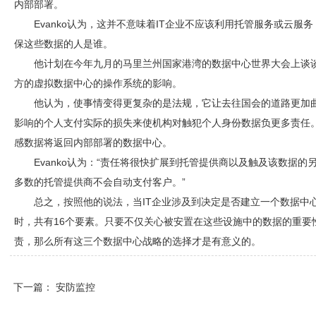
内部部署。
Evanko认为，这并不意味着IT企业不应该利用托管服务或云
保这些数据的人是谁。
他计划在今年九月的马里兰州国家港湾的数据中心世界大会上谈
方的虚拟数据中心的操作系统的影响。
他认为，使事情变得更复杂的是法规，它让去往国会的道路更加
影响的个人支付实际的损失来使机构对触犯个人身份数据负更多责任。E
感数据将返回内部部署的数据中心。
Evanko认为：“责任将很快扩展到托管提供商以及触及该数据
多数的托管提供商不会自动支付客户。”
总之，按照他的说法，当IT企业涉及到决定是否建立一个数据中
时，共有16个要素。只要不仅关心被安置在这些设施中的数据的重要
责，那么所有这三个数据中心战略的选择才是有意义的。
下一篇：
安防监控