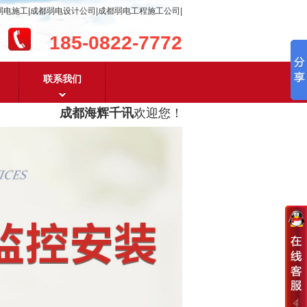
弱电施工|成都弱电设计公司|成都弱电工程施工公司|
185-0822-7772
联系我们
成都海辉千讯
欢迎您！
成都弱电工程设计及成