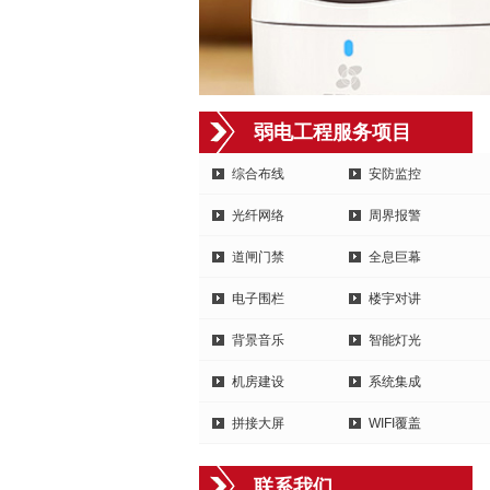
弱电工程服务项目
综合布线
安防监控
光纤网络
周界报警
道闸门禁
全息巨幕
电子围栏
楼宇对讲
背景音乐
智能灯光
机房建设
系统集成
拼接大屏
WIFI覆盖
联系我们