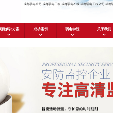
成都弱电公司|成都弱电工程|成都弱电布线|成都弱电工程公司|成都
项目解决方案
成功案例
弱电学院
关于我们