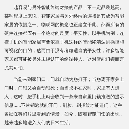
越容易与另外智能终端对接的产品，不一定品质越高。
某种程度上来说，智能家居与另外终端的连接是其成为智能
家居的依据之一。物联网的概念也正建立于此。然而所有的
硬件连接都应有一个绝对的尺度：平安性。以手机为例，连
接手机的智能家居需要依靠手机这样的智能终端达到操控和
可视化的目的，然而由于没有考虑适当的平安性，许多智能
家居都可能被另外未经认证的终端接入。这对智能门锁而言
尤其可怕。
当您来到家门口，门就自动为您打开；当您离开家关上
门时，门锁又会自动锁死；而当您不在家时，家里有人进
入，这时，您手机上就会收到一条来自家里门锁推送的提示
信息……不带钥匙就能开门，刷脸、刷指纹才能进门，这种
曾经在科幻片里看到的情景，如今，随着智能门锁的出现，
越来越多地进入人们的日常生活。