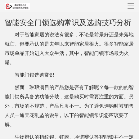
导
航
智能安全门锁选购常识及选购技巧分析
对于智能家居的说法有很多，不论是前景好还是未落地
就亡。但要承认的是去年以来智能家居很火。很多智能家居
市场单品开始进入大众生活，其中，智能门锁市场最为火
爆。
智能门锁选购常识
然而，琳琅满目的产品您是否有了解呢？每一款的的智
能门锁所具备的功能分歧，这是购买时需要注重的方面。另
外，市场的不规范，产品尺度不一。为了避免选购时被销售
人员一通天花乱坠的说晕。以下的智能锁常识您应该要了
解。
生物辨认的指纹锁、虹膜、脸谱辨认等智能锁并不一定