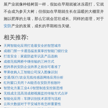
展产业就像种植树苗一样，假如在早期就被冰冻霜打，它就
不会成为参天大树；但假如在早期就生长在温暖的大棚里并
施以肥厚的土壤，那么它就会茁壮成长。同样的道理，对于
安防
产业的发展，成长的早期相当关键。
相关推荐:
天网智能化应用打造最安全的智慧城市
成都门禁一卡通迅猛发展掌控智能门锁行业
打造安全：家庭防盗常识及产品选购
成都无线网桥中继传输的三种方式
想跨界的安防企业跨界之前你可看准了
苹果收购人工智能公司深入图像识别
交通/医疗/农业无线传感器网络应用分析
红利窗口关闭？AI能否在安防开枝散叶
智慧化方案工业4.0智慧制造安控新思维
无线成主流高清成都视频监控传输方式点评
智能化应用：车牌识别技术原理与流程
云和大数据对于平安城市有怎样重要性