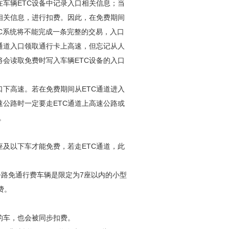
在车辆ETC设备中记录入口相关信息；当
口相关信息，进行扣费。因此，在免费期间
TC系统将不能完成一条完整的交易，入口
通道入口领取通行卡上高速，但忘记从人
将会读取免费时写入车辆ETC设备的入口
口下高速。若在免费期间从ETC通道进入
公路时一定要走ETC通道上高速公路或
。
座及以下车才能免费，若走ETC通道，此
公路免通行费车辆是限定为7座以内的小型
费。
的车，也会被同步扣费。