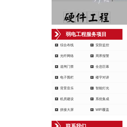
弱电工程服务项目
综合布线
安防监控
光纤网络
周界报警
道闸门禁
全息巨幕
电子围栏
楼宇对讲
背景音乐
智能灯光
机房建设
系统集成
拼接大屏
WIFI覆盖
联系我们