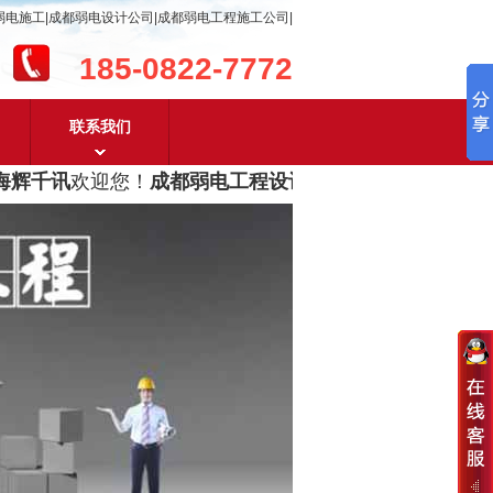
弱电施工|成都弱电设计公司|成都弱电工程施工公司|
185-0822-7772
联系我们
辉千讯
欢迎您！
成都弱电工程设计及成都弱电工程施工
，