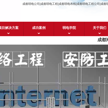
成都弱电公司|成都弱电工程|成都弱电布线|成都弱电工程公司|成都
项目解决方案
成功案例
弱电学院
关于我们
成都海