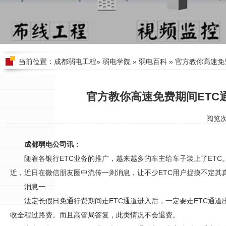
当前位置：
成都弱电工程
»
弱电学院
»
弱电百科
» 官方教你高速免
官方教你高速免费期间ETC
阅览
成都弱电公司讯：
随着各银行ETC业务的推广，越来越多的车主给车子装上了ET
近，近日在微信朋友圈中流传一则消息，让不少ETC用户捉摸不定其
消息一
法定长假日免通行费期间走ETC通道进入后，一定要走ETC通
收全程过路费。而且高管局答复，此类情况不会退费。