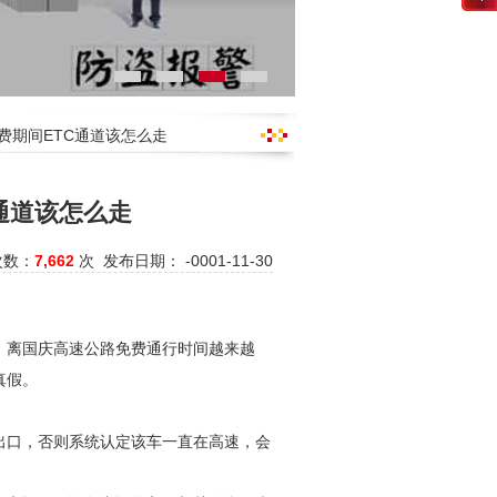
费期间ETC通道该怎么走
通道该怎么走
次数：
7,662
次 发布日期： -0001-11-30
C。离国庆高速公路免费通行时间越来越
真假。
道出口，否则系统认定该车一直在高速，会