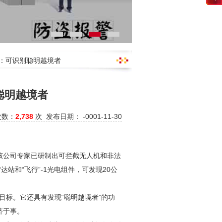
达：可识别聪明越境者
聪明越境者
次数：
2,738
次 发布日期： -0001-11-30
该公司专家已研制出可拦截无人机和非法
站和“飞行”-1光电组件，可发现20公
目标。它还具有发现“聪明越境者”的功
济于事。