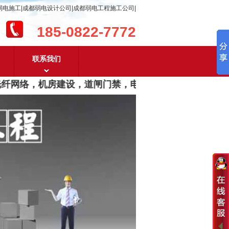
弱电施工|成都弱电设计公司|成都弱电工程施工公司|
185-0822-7772
联系我们
纤网络，机房建设，道闸门禁，电子围栏，全息巨幕，音