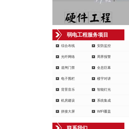
弱电工程服务项目
综合布线
安防监控
光纤网络
周界报警
道闸门禁
全息巨幕
电子围栏
楼宇对讲
背景音乐
智能灯光
机房建设
系统集成
拼接大屏
WIFI覆盖
联系我们