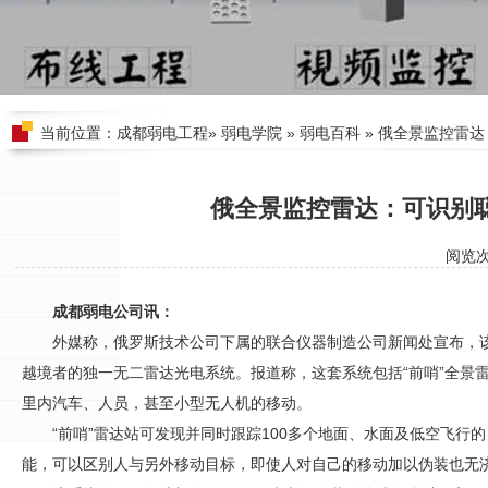
当前位置：
成都弱电工程
»
弱电学院
»
弱电百科
» 俄全景监控雷
俄全景监控雷达：可识别
阅览
成都弱电公司讯：
外媒称，俄罗斯技术公司下属的联合仪器制造公司新闻处宣布，
越境者的独一无二雷达光电系统。报道称，这套系统包括“前哨”全景雷达
里内汽车、人员，甚至小型无人机的移动。
“前哨”雷达站可发现并同时跟踪100多个地面、水面及低空飞行的
能，可以区别人与另外移动目标，即使人对自己的移动加以伪装也无