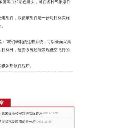
灵敏度黑白和彩色镜头，可在各种气象条件
光电组件，以便该组件进一步对目标实施
上。
说：“我们研制的这套系统，可以全面采集
面目标外，这套系统还能发现低空飞行的
的俄罗斯软件程序。
章
问题来提高楼宇对讲实际作用
-0001-11-30
发展状况及应用前景分析
-0001-11-30