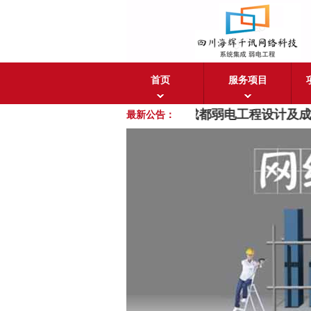
首页
服务项目
成都海辉千讯
欢迎您！
成都弱电工程设计及成
最新公告：