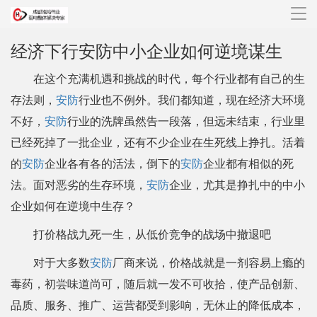
导
航
经济下行安防中小企业如何逆境谋生
在这个充满机遇和挑战的时代，每个行业都有自己的生
存法则，
安防
行业也不例外。我们都知道，现在经济大环境
不好，
安防
行业的洗牌虽然告一段落，但远未结束，行业里
已经死掉了一批企业，还有不少企业在生死线上挣扎。活着
的
安防
企业各有各的活法，倒下的
安防
企业都有相似的死
法。面对恶劣的生存环境，
安防
企业，尤其是挣扎中的中小
企业如何在逆境中生存？
打价格战九死一生，从低价竞争的战场中撤退吧
对于大多数
安防
厂商来说，价格战就是一剂容易上瘾的
毒药，初尝味道尚可，随后就一发不可收拾，使产品创新、
品质、服务、推广、运营都受到影响，无休止的降低成本，