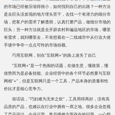
的市场已经被压缩得很小，如何找到自己的出路？一种方法
是去巨头没发现的地方埋头苦干，去找一个有潜力的细分市
场，把客户的需求了解透彻，认真打磨产品，做细分市场的
巨头；另一种方法就是去开辟农村和偏远地区的市场，哪里
有需求，就到哪里去，不肯想着在一二线城市中从行业大佬
手缝中争夺一点点可怜的市场份额。
巧用互联网，别在“互联网+”的路上迷失了自己
“互联网+”是一个热闹的话题，在做生意，懂政策，懂
借势而为是必备技能。企业经营中的各个环节必然要与互联
网相“+”，但是互联网只是一个工具，产品本身的质量和性
价比才是核心竞争力。
俗话说，“巧妇难为无米之炊”，工具用得再好，没有高
品质的产品，也难以在行业中拥有一席之地。很多企业忽视
了产品设计、企业运营、售后维修方面存在的问题，一心想