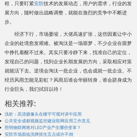
程，只要盯紧
安防
技术的发展动态，用户的需求，行业的发
展方向，随时做出战略调整，就能在激烈的竞争中不断进
步。
经济下行，市场萎缩，大佬高速扩张，这些因素让中小
企业的处境愈发艰难。被淘汰是一场噩梦，不少企业在噩梦
中挣扎着醒不过来。其实只要冷静下来，找准自己的定位，
发现自己的问题，找到企业长期发展的方向，采取相应对策
就能活下去。逆境会淘汰一批企业，也会成就一批企业。不
经历风雨怎能见彩虹？风雨后谁会华丽转身，谁会跻身成为
行业巨头，我们拭目以待！
相关推荐:
浅析：高清摄像头在楼宇可视对讲中应用
公共安全成都视频监控建设联网应用工作意见
照明物联网将对LED产业产生哪些变革？
安防市场面临洗牌抓住五点或许不倒