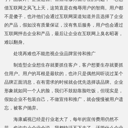
借互联网之风飞上天，这简直是在侮辱用户的智商。用户都
不是傻子，也许他们会通过互联网渠道知道并且选择了企业
的产品，假如没有质量保证，没有售后服务，用户也会通过
互联网抨击企业和产品，最后让企业在互联网上臭名昭著，
难以翻身。
处境再难也不能忽视企业品牌宣传和推广
制造型企业想生存就要抓住客户，客户想要生存就要抓
住用户。用户的耳根是最软的，也许只是偶然间听说过某个
品牌正面消息，在有需求的时候就会优先选择该品牌。企业
形象就如同一个人的脸，我们不鼓励靠脸吃饭，但现实是，
假如企业不包装自己，不做宣传和推广，就会慢慢被用户遗
忘，被客户抛弃。
海康威视已经是行业老大了，每年的宣传费用仍然不
菲。也许中小企业会说，我都快活不下去了，还管什么企业