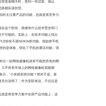
高管老崔聊天时，受到一些启发。他认
思路都应该转型。
品时太注重产品的功能，也就是将竞争力
现在这个阶段，很难有什么技术壁垒和门
是不可能的。实际上，在技术功能上找出
LE恰恰不跟NOKIA拼功能。假如拼手机
LE拼的是体验，弱化了手机的通话功能，强
小米出一款网络摄像机就有可能把所有的网
，几乎所有市场上的网络摄像机我都测
表示，“小米跟您拼功能？绝对不是。甚
就充分说明了，作为
安防
来说，不仅仅是
也就是将竞争力集中在拼产品功能上，这