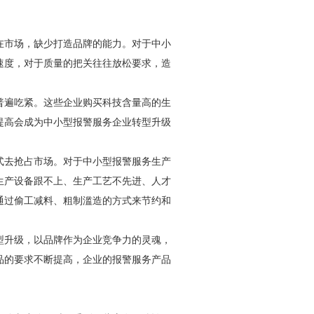
在市场，缺少打造品牌的能力。对于中小
速度，对于质量的把关往往放松要求，造
普遍吃紧。这些企业购买科技含量高的生
提高会成为中小型报警服务企业转型升级
式去抢占市场。对于中小型报警服务生产
生产设备跟不上、生产工艺不先进、人才
通过偷工减料、粗制滥造的方式来节约和
型升级，以品牌作为企业竞争力的灵魂，
品的要求不断提高，企业的报警服务产品