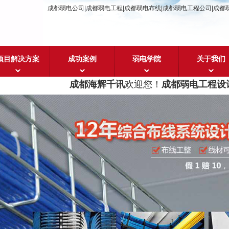
成都弱电公司|成都弱电工程|成都弱电布线|成都弱电工程公司|成都
项目解决方案
成功案例
弱电学院
关于我们
成都海辉千讯
欢迎您！
成都弱电工程设计