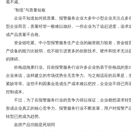
毫不减。
“制造”与质量短板
企业不知道如何抓质量。报警服务企业大多中小型企业关注点多
型企业而言，质量经管一般难以做好。一些企业为了追赶进度，追求
成产品质量不合格。
资金链吃紧。中小型报警服务生产企业的融资能力较差，资金链
产设备的能力比较弱，也不能引进更多的创新技术。硬件和技术无法
的障碍。
价格战拖累行业。目前报警服务行业许多企业热衷于价格战的形
企业来说，这样建立的市场优势全无竞争力。与之相适应的后果是，
紧缺等等。这些不利因素会造成生产成本难以把控，企业迫不得已而
控制成本。
不过，为了在报警服务行业的竞争力得以保证，企业都想谋求转
形成企业真正的核心竞争力。报警服务行业不断发展，用户对报警产
转型已然成为趋势。
血拼产品功能是死胡同