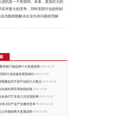
走进的是一个死胡同。未来，更加巨大的
求应对更大的竞争。同时
安防
行业的利好
产品功能就能解决企业生存问题的范畴
章
ES看智能门锁品牌十大发展趋势
-0001-11-30
防安防行业快速发展指南针
-0001-11-30
都视频监控不得不知的六大要点
-0001-11-30
息化城市诱导系统指好路
-0001-11-30
百余条ETC车道六月实现联网
-0001-11-30
将对LED产业产生哪些变革？
-0001-11-30
论云存储的两大发展趋势
-0001-11-30