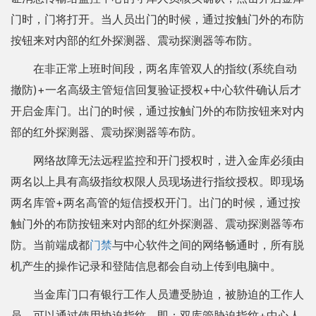
门时，门将打开。当人员出门的时候，通过按触门外的布防
按钮来对内部的红外探测器、震动探测器等布防。
在非正常上班时间段，两名库管双人的指纹(系统自动
撤防)+一名高级主管短信回复验证授权+中心软件确认后才
开启金库门。出门的时候，通过按触门外的布防按钮来对内
部的红外探测器、震动探测器等布防。
网络故障无法远程监控和开门授权时，进入金库必须由
两名以上具有高级指纹权限人员现场进行指纹授权。即现场
两名库管+两名高管的短信授权开门。出门的时候，通过按
触门外的布防按钮来对内部的红外探测器、震动探测器等布
防。当前端成都
门禁
与中心软件之间的网络畅通时，所有脱
机产生的操作记录和登陆信息都会自动上传到电脑中。
当金库门口有银行工作人员遭受胁迫，被胁迫的工作人
员，可以通过使用协迫指纹，即：双库管胁迫指纹+中心人