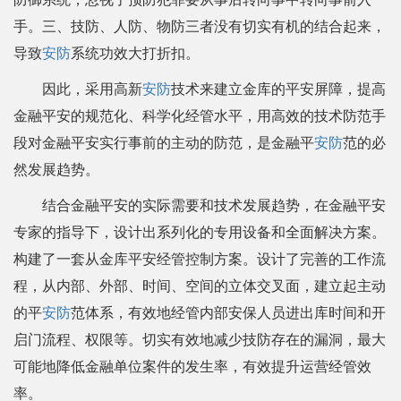
手。三、技防、人防、物防三者没有切实有机的结合起来，
导致
安防
系统功效大打折扣。
因此，采用高新
安防
技术来建立金库的平安屏障，提高
金融平安的规范化、科学化经管水平，用高效的技术防范手
段对金融平安实行事前的主动的防范，是金融平
安防
范的必
然发展趋势。
结合金融平安的实际需要和技术发展趋势，在金融平安
专家的指导下，设计出系列化的专用设备和全面解决方案。
构建了一套从金库平安经管控制方案。设计了完善的工作流
程，从内部、外部、时间、空间的立体交叉面，建立起主动
的平
安防
范体系，有效地经管内部安保人员进出库时间和开
启门流程、权限等。切实有效地减少技防存在的漏洞，最大
可能地降低金融单位案件的发生率，有效提升运营经管效
率。