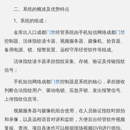
二、系统的概述及优势特点
1、系统的组成：
金库出入口成都
门禁
经管系统由手机短信网络成都
门禁
控制器、活体指纹读卡器、视频服务器、摄像机、拾音器、
备用电源、锁、报警装置、远程守库经管软件等组成。
活体指纹读卡器承担指纹采集、存储、验证及传输指纹
信号；
手机短信网络成都
门禁
控制器是系统的核心，承担接收
判断合法指纹用户、驱动电锁、应急开锁、发出报警信号、
上传指纹信息等。
视频服务器与摄像机组合使用，在人员验证指纹时抓拍
和录像，以及远程语音对讲和监听，方便后台经管软件视频
复核、查询。项目具体也可以根据现场视频DVR进行抓拍。