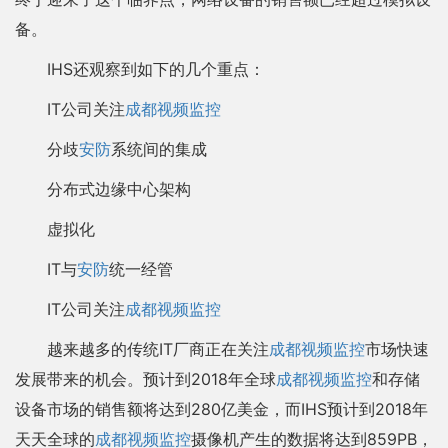
备。
IHS还观察到如下的几个重点：
IT公司关注
成都视频监控
分歧
安防
系统间的集成
分布式边缘中心架构
虚拟化
IT与
安防
统一经管
IT公司关注
成都视频监控
越来越多的传统IT厂商正在关注
成都视频监控
市场快速
发展带来的机会。预计到2018年全球
成都视频监控
和存储
设备市场的销售额将达到280亿美金，而IHS预计到2018年
天天全球的
成都视频监控
摄像机产生的数据将达到859PB，