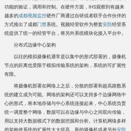
功能的验证，调用和控制。在硬件方面，IHS观察到有越来
越多的
成都视频监控
硬件厂商通过自研或者联手合作伙伴的
方式推出了成都
门禁
系统。视频经管软件为整套
安防
经管系
统提供了统一的经管平台，将另外系统模块化接入平台中。
分布式边缘中心架构
以往的模拟摄像机通常是以集中的形式部署的，摄像机
节点的距离也受限于模拟传输系统的架构，系统的可扩展性
有限。
将摄像机部署在网络上之后，分散的部署和超高路数系
统的建立成为可能。网络的架构还可以支持多个边缘网络中
心的形式，将本地存储与中心系统连接起来，中心系统负责
统一调度整个网络，数据可以在边缘与中心之间双向传输，
用以支持大数据模式下的数据挖掘和分析。计算机网络多样
的架构使系统的扩展性大大提高，新的摄像机或者另外
安防