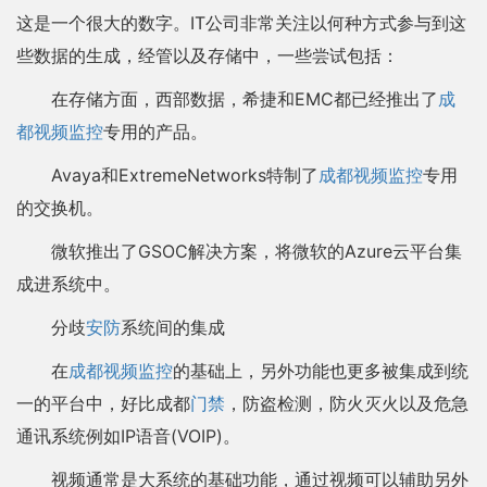
这是一个很大的数字。IT公司非常关注以何种方式参与到这
些数据的生成，经管以及存储中，一些尝试包括：
在存储方面，西部数据，希捷和EMC都已经推出了
成
都视频监控
专用的产品。
Avaya和ExtremeNetworks特制了
成都视频监控
专用
的交换机。
微软推出了GSOC解决方案，将微软的Azure云平台集
成进系统中。
分歧
安防
系统间的集成
在
成都视频监控
的基础上，另外功能也更多被集成到统
一的平台中，好比成都
门禁
，防盗检测，防火灭火以及危急
通讯系统例如IP语音(VOIP)。
视频通常是大系统的基础功能，通过视频可以辅助另外