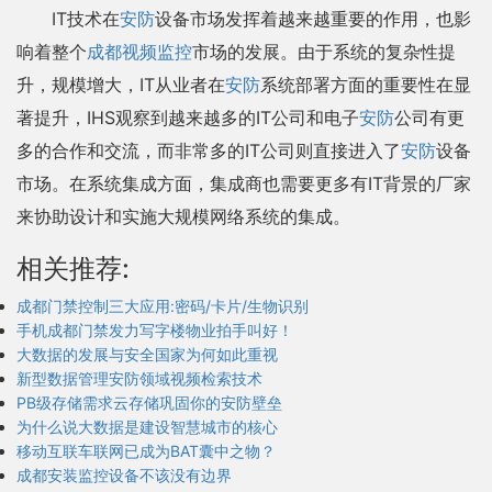
IT技术在
安防
设备市场发挥着越来越重要的作用，也影
响着整个
成都视频监控
市场的发展。由于系统的复杂性提
升，规模增大，IT从业者在
安防
系统部署方面的重要性在显
著提升，IHS观察到越来越多的IT公司和电子
安防
公司有更
多的合作和交流，而非常多的IT公司则直接进入了
安防
设备
市场。在系统集成方面，集成商也需要更多有IT背景的厂家
来协助设计和实施大规模网络系统的集成。
相关推荐:
成都门禁控制三大应用:密码/卡片/生物识别
手机成都门禁发力写字楼物业拍手叫好！
大数据的发展与安全国家为何如此重视
新型数据管理安防领域视频检索技术
PB级存储需求云存储巩固你的安防壁垒
为什么说大数据是建设智慧城市的核心
移动互联车联网已成为BAT囊中之物？
成都安装监控设备不该没有边界