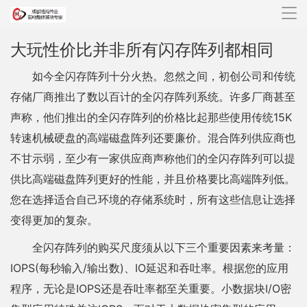
导
航
大玩性价比并非所有闪存阵列都相同
如今全闪存阵列十分火热。忽然之间，初创公司和传统
存储厂商推出了数以百计的全闪存阵列系统。许多厂商甚至
声称，他们推出的全闪存阵列的价格比起那些使用传统15K
转速机械硬盘的高端磁盘阵列还要廉价。混合阵列供应商也
不甘示弱，至少有一家供应商声称他们的全闪存阵列可以提
供比高端磁盘阵列更好的性能，并且价格要比高端阵列低。
您在选择适合自己环境的存储系统时，所有这些信息让选择
变得更加的复杂。
全闪存阵列的购买尺度须从以下三个重要因素来考量：
IOPS(每秒输入/输出数)、IO延迟和吞吐率。根据您的应用
程序，无论是IOPS还是吞吐率都至关重要。小数据块I/O密