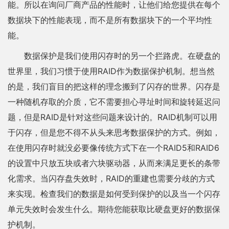
能。所以在询问厂商产品的性能时，让他们给您提供在每个
数据块下的性能表现，而不是所有数据块下的一个平均性
能。
数据保护是我们使用闪存时的另一个拦路虎。在硬盘的
世界里，我们习惯于使用RAID作为数据保护机制。想当然
的是，我们盲目的把这样的理念搬到了闪存的世界。闪存是
一种随机存取的介质，它不需要担心寻址时间和旋转延迟问
题，但是RAID是针对这些问题来设计的。RAID机制可以用
于闪存，但是您不得不从头来思考数据保护的方式。例如，
在使用闪存时就没必要像传统方式下在一个RAID5和RAID6
的设置中只放五块或者六块驱动器，从而来满足更长的条带
化需求。当闪存盘失效时，RAID的重建也需要分歧的方式
来实现。检查我们的数据是如何受到保护的以及当一个闪存
单元失效时会发生什么。期待您能获取比硬盘更好的数据保
护机制。