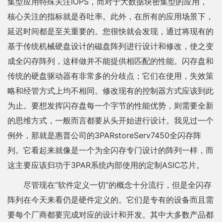
集型应用特殊关注IOPS，而对于大数据块密集型的应用，
核心关注的指标就是吞吐率。此外，在所有的应用场景下，
延迟时间都是至关重要的。您很快就会发现，通过将现有的
基于传统机械硬盘设计的磁盘阵列进行设计和修改，使之变
成全闪存阵列，这样做并不能提供相匹配的性能。闪存盘和
传统的硬盘驱动器有非常多的分歧点；它们在使用，失效策
略和经管方式上均不相同。修改现有的控制器方式应该到此
为止。要想发挥闪存盘每一个字节的性能优势，则需要全新
的思维方式，一般而言都要从头开始进行设计。我见过一个
例外，那就是惠普公司的3PARstoreServ7450全闪存阵
列。它看起来就像是一个为全闪存专门设计的阵列一样，而
这主要应该归功于3PAR系统内部使用的定制ASIC芯片。
尽管现在“软件定义一切”的概念十分流行，但是全闪存
阵列在今天来看仍是硬件定义的。它们是专有的设备而且需
要每个厂商都要完成对应的设计和开发。其中大多数产品都