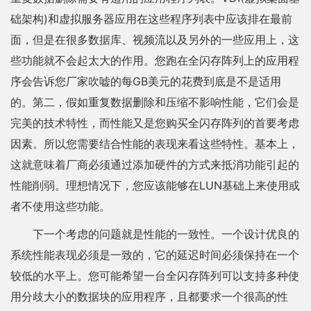
础架构)和虚拟服务器应用在这些程序列表中应该排在最前
面，但是在很多数据库、视频流以及另外的一些应用上，这
些功能就不会起太大的作用。您跑在全闪存阵列上的应用程
序会告诉您厂家吹嘘的每GB美元的花费到底是不是适用
的。第二，假如重复数据删除和压缩不影响性能，它们会是
完美的技术特性，而性能又是您购买全闪存阵列的首要考虑
因素。所以您需要结合性能的表现来看这些特性。基本上，
这就意味着厂商必须通过添加硬件的方式来抵消功能引起的
性能削弱。理想情况下，您应该能够在LUN基础上来使用或
者不使用这些功能。
下一个考虑的问题就是性能的一致性。一个设计优良的
系统性能表现必须是一致的，它的延迟时间必须保持在一个
较低的水平上。您可能希望一台全闪存阵列可以支持多种使
用分歧大小的数据块的应用程序，且都要求一个很高的性