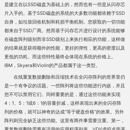
是建立在以SSD磁盘为基础上的，然而也有一些是从闪存芯
片入手的。基于SSD磁盘的系统的大多数功能都依赖于SSD
自身，如垃圾回收机制和耗损平衡机制。您获取的一切功能
都来自于SSD厂商。然而基于闪存芯片进行设计的系统能够
在磁盘阵列级别而非SSD级别上来执行相应的功能，这样做
的结果就是获得额外的性能，更好的弹性，更高的密度以及
更低的功耗。而这些特性最终会体现在系统的价格上。
IBM，Skyera和Violin的产品都属于这一类型。
在线重复数据删除和压缩技术在全闪存阵列的世界里仍
是一个有争议的话题。一些阵列将这些功能进行内嵌，并且
您不可以禁用它们。同样重要的是，通过这些功能来实现
4：1、5：1或6：1的容量折减，这样表现出来的全闪存阵
列的价格，就可以神奇的达成“等于硬盘价格”的效果。另外
阵列则完全缺乏这些功能。这里有两件事需要注重。第一，
重复数据删除需要有适用的应用程序列表。VDI(虚拟桌面基