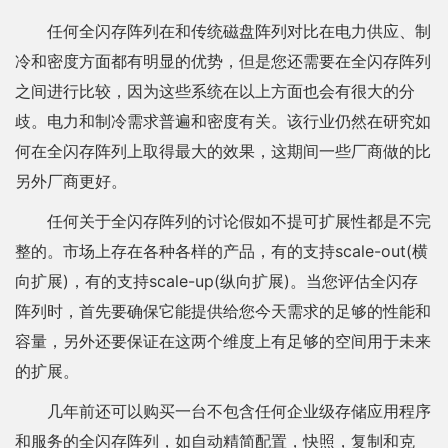
任何全闪存阵列在和传统磁盘阵列对比在电力供应、制
冷和密度方面都有明显的优势，但是您还需要在全闪存阵列
之间进行比较，因为这些系统在以上方面也会有很大的分
歧。电力和制冷需求普遍和密度有关。该行业仍然在研究如
何在全闪存阵列上取得最大的效果，这期间一些厂商做的比
另外厂商更好。
任何关于全闪存阵列的讨论假如不提可扩展性都是不完
整的。市场上存在各种各样的产品，有的支持scale-out(横
向扩展)，有的支持scale-up(纵向扩展)。当您评估全闪存
阵列时，首先要确保它能提供给您今天需求的足够的性能和
容量，另外还要保证在这两个维度上有足够的空间用于未来
的扩展。
几年前还可以购买一台不包含任何企业级存储应用程序
和服务的全闪存阵列，如自动精简配置，快照，复制和克