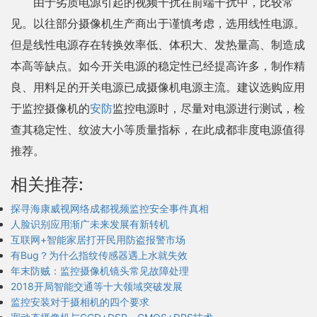
由于劣质电源引起的视频干扰在前端干扰中，比较常
见。以往部分摄像机生产商出于谨慎考虑，选用线性电源。
但是线性电源存在转换效率低、体积大、发热量高、制造成
本高等缺点。如今开关电源的稳定性已经提高许多，制作精
良、用料足的开关电源已成摄像机电源主流。建议选购应用
于监控摄像机的
安防
监控电源时，尽量对电源进行测试，检
查其稳定性、纹波大小等质量指标，在此成都非度电源值得
推荐。
相关推荐:
探寻海康威视网络成都视频监控安全事件真相
人脸识别应用渐广未来发展有新转机
互联网+智能家居打开民用防盗报警市场
有Bug？为什么指纹传感器遇上水就失效
年末防贼：监控摄像机镜头常见故障处理
2018开局智能交通等十大领域突破发展
监控安装对于摄相机的四个要求