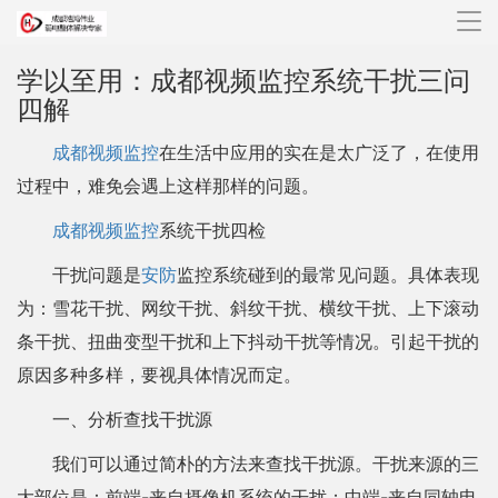
导
航
学以至用：成都视频监控系统干扰三问
四解
成都视频监控
在生活中应用的实在是太广泛了，在使用
过程中，难免会遇上这样那样的问题。
成都视频监控
系统干扰四检
干扰问题是
安防
监控系统碰到的最常见问题。具体表现
为：雪花干扰、网纹干扰、斜纹干扰、横纹干扰、上下滚动
条干扰、扭曲变型干扰和上下抖动干扰等情况。引起干扰的
原因多种多样，要视具体情况而定。
一、分析查找干扰源
我们可以通过简朴的方法来查找干扰源。干扰来源的三
大部位是：前端-来自摄像机系统的干扰；中端-来自同轴电