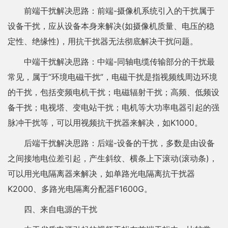
前端干扰解决思路：前端-摄像机系统引入的干扰属于
设备干扰，应从设备本身来解决(如摄像机质量、电压的稳
定性、绝缘性)，用抗干扰器无法彻底解决干扰问题。
中端干扰解决思路：中端-同轴电缆传输部分的干扰最
常见，属于“环境电磁干扰”，电磁干扰是指视频线周边环境
的干扰，包括变频电机干扰；电磁辐射干扰；高频、低频设
备干扰；电视塔、变电站干扰；电机等大功率电器引起的强
脉冲干扰等，可以用视频抗干扰器来解决，如K1000。
后端干扰解决思路：后端-设备的干扰，多数是由设备
之间接地电位差引起，产生斜纹、横条上下滚动(滚动条)，
可以用光电隔离器来解决，如单路光电隔离抗干扰器
K2000、多路光电隔离分配器F1600G。
四、来自电源的干扰