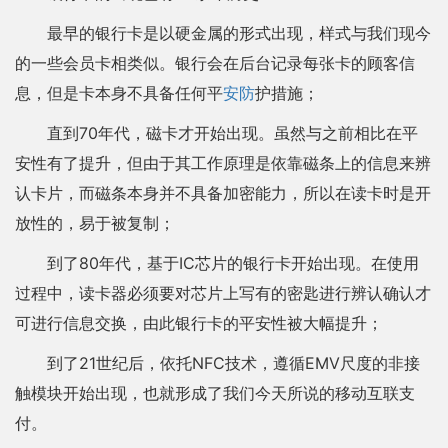
最早的银行卡是以硬金属的形式出现，样式与我们现今
的一些会员卡相类似。银行会在后台记录每张卡的顾客信
息，但是卡本身不具备任何平
安防
护措施；
直到70年代，磁卡才开始出现。虽然与之前相比在平
安性有了提升，但由于其工作原理是依靠磁条上的信息来辨
认卡片，而磁条本身并不具备加密能力，所以在读卡时是开
放性的，易于被复制；
到了80年代，基于IC芯片的银行卡开始出现。在使用
过程中，读卡器必须要对芯片上写有的密匙进行辨认确认才
可进行信息交换，由此银行卡的平安性被大幅提升；
到了21世纪后，依托NFC技术，遵循EMV尺度的非接
触模块开始出现，也就形成了我们今天所说的移动互联支
付。