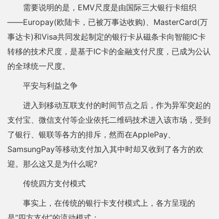
需要说明的是，EMV尺度是由国际三大银行卡组织
——Europay(欧陆卡，已被万事达收购)、MasterCard(万
事达卡)和Visa共同发起制定的银行卡从磁条卡向智能IC卡
转移的技术尺度，是基于IC卡的金融支付尺度，已成为公认
的全球统一尺度。
平安与利益之争
进入到移动互联支付的时间节点之后，作为异军突起的
支付宝、微信支付等企业依托二维码技术进入该市场，受到
了银行、银联等各方的排斥，然而在ApplePay、
SamsungPay等移动支付加入其中时却又收到了各方的欢
迎。那么这又是为什么呢?
传统四方支付模式
事实上，在传统的银行卡支付模式上，各方呈现的
是“四方支付”的流动模式：