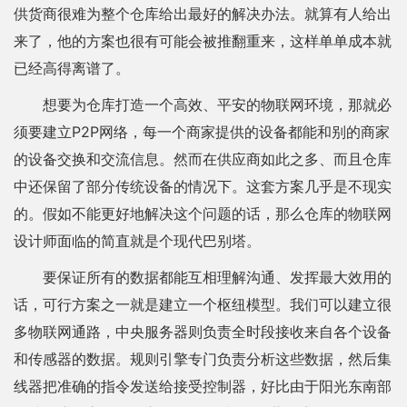
供货商很难为整个仓库给出最好的解决办法。就算有人给出
来了，他的方案也很有可能会被推翻重来，这样单单成本就
已经高得离谱了。
想要为仓库打造一个高效、平安的物联网环境，那就必
须要建立P2P网络，每一个商家提供的设备都能和别的商家
的设备交换和交流信息。然而在供应商如此之多、而且仓库
中还保留了部分传统设备的情况下。这套方案几乎是不现实
的。假如不能更好地解决这个问题的话，那么仓库的物联网
设计师面临的简直就是个现代巴别塔。
要保证所有的数据都能互相理解沟通、发挥最大效用的
话，可行方案之一就是建立一个枢纽模型。我们可以建立很
多物联网通路，中央服务器则负责全时段接收来自各个设备
和传感器的数据。规则引擎专门负责分析这些数据，然后集
线器把准确的指令发送给接受控制器，好比由于阳光东南部