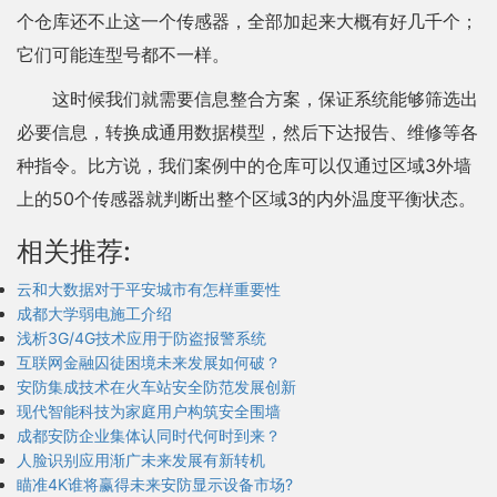
个仓库还不止这一个传感器，全部加起来大概有好几千个；
它们可能连型号都不一样。
这时候我们就需要信息整合方案，保证系统能够筛选出
必要信息，转换成通用数据模型，然后下达报告、维修等各
种指令。比方说，我们案例中的仓库可以仅通过区域3外墙
上的50个传感器就判断出整个区域3的内外温度平衡状态。
相关推荐:
云和大数据对于平安城市有怎样重要性
成都大学弱电施工介绍
浅析3G/4G技术应用于防盗报警系统
互联网金融囚徒困境未来发展如何破？
安防集成技术在火车站安全防范发展创新
现代智能科技为家庭用户构筑安全围墙
成都安防企业集体认同时代何时到来？
人脸识别应用渐广未来发展有新转机
瞄准4K谁将赢得未来安防显示设备市场?