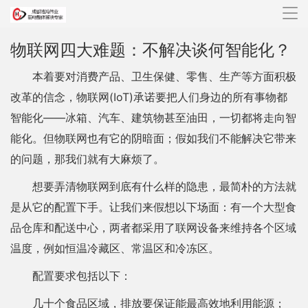
导
航
物联网四大难题：不解决谈何智能化？
本着要对消费产品、卫生保健、零售、生产等方面积极
改革的信念，物联网(IoT)承诺要把人们身边的所有事物都
智能化——冰箱、汽车、建筑物甚至油田，一切都将走向智
能化。但物联网也有它的阴暗面；假如我们不能解决它带来
的问题，那我们就有大麻烦了。
想要弄清物联网到底有什么样的隐患，最简朴的方法就
是从它的配置下手。让我们来假想以下场面：有一个大型食
品仓库和配送中心，两者都采用了联网设备来维持各个区域
温度，例如恒温冷藏区、常温区和冷冻区。
配置要求包括以下：
几十个食品区域，排放要保证能最高效地利用能源；