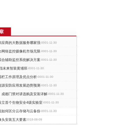
章
供应商的大数据服务哪家强
-0001-11-30
力网络监控摄像机市场无限
-0001-11-30
综合辅助监控系统解决方案
-0001-11-30
剑指未来智装黄埔班
-0001-11-30
围栏工作原理及优点分析
-0001-11-30
能源安防应用发展趋势预测
-0001-11-30
：成都门禁对讲选购及安装详解
-0001-11-30
设立首个生物安全4级实验室
-0001-11-30
面如何区分云存储与云备份
-0001-11-30
像头安装五大要素
2018-08-09