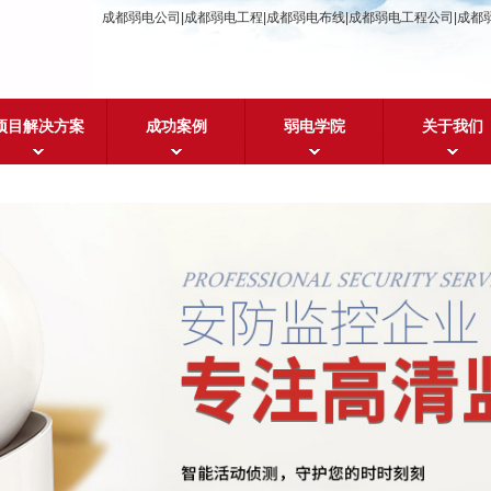
成都弱电公司|成都弱电工程|成都弱电布线|成都弱电工程公司|成都
项目解决方案
成功案例
弱电学院
关于我们