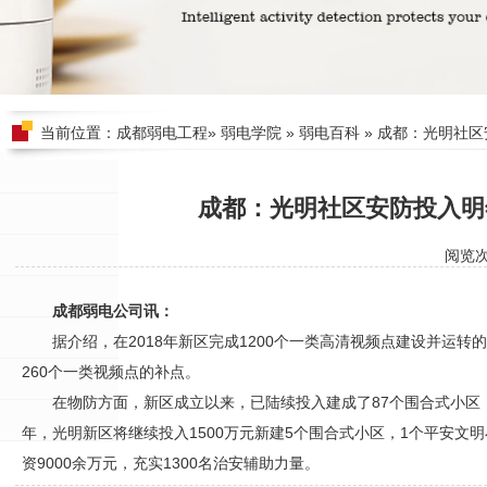
当前位置：
成都弱电工程
»
弱电学院
»
弱电百科
» 成都：光明社
成都：光明社区安防投入明
阅览
成都弱电公司讯：
据介绍，在2018年新区完成1200个一类高清视频点建设并运转
260个一类视频点的补点。
在物防方面，新区成立以来，已陆续投入建成了87个围合式小区，
年，光明新区将继续投入1500万元新建5个围合式小区，1个平安文
资9000余万元，充实1300名治安辅助力量。