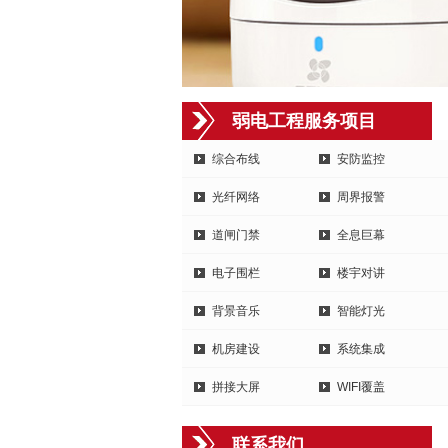
弱电工程服务项目
综合布线
安防监控
光纤网络
周界报警
道闸门禁
全息巨幕
电子围栏
楼宇对讲
背景音乐
智能灯光
机房建设
系统集成
拼接大屏
WIFI覆盖
联系我们