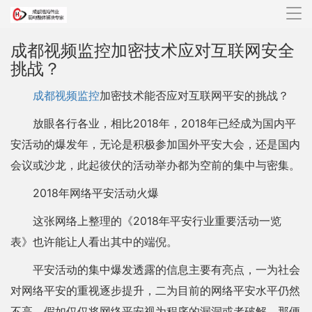
导
航
成都视频监控加密技术应对互联网安全
挑战？
成都视频监控
加密技术能否应对互联网平安的挑战？
放眼各行各业，相比2018年，2018年已经成为国内平
安活动的爆发年，无论是积极参加国外平安大会，还是国内
会议或沙龙，此起彼伏的活动举办都为空前的集中与密集。
2018年网络平安活动火爆
这张网络上整理的《2018年平安行业重要活动一览
表》也许能让人看出其中的端倪。
平安活动的集中爆发透露的信息主要有亮点，一为社会
对网络平安的重视逐步提升，二为目前的网络平安水平仍然
不高。假如仅仅将网络平安视为程序的漏洞或者破解，那便