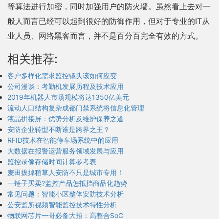
等算法进行加密，同时加强用户的防火墙。虽然看上去对一
般人而言已经可以起到很好的防御作用，但对于专业的IT从
业人员、网络黑客而言，并不是百分百完全有效的方式。
相关推荐:
客户多样化需求监控镜头该如何应变
公司漫谈：考勤机发展历程及技术应用
2019年机器人市场规模将达1350亿美元
流动人口结构复杂成都门禁系统将信息化管理
液晶拼接屏：优势分析及维护保养之道
安防企业转型不断谁是跨界之王？
RFID技术在智能停车场系统中的应用
大数据在报警运营服务领域发展与应用
监控录像存储时间计算参考表
麦田拔掉稻草人安防不只是城市专用！
一锤子买卖?监控产品怎抵挡商品化趋势
常见问题：智能小区整体安防技术分析
公安监所视频智能监控技术特性分析
物联网芯片一哥必备大招：高整合SoC