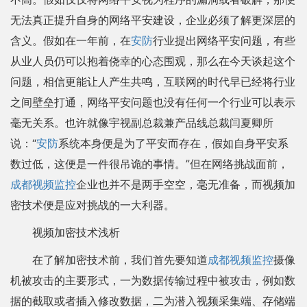
无法真正提升自身的网络平安建设，企业必须了解更深层的
含义。假如在一年前，在
安防
行业提出网络平安问题，有些
从业人员仍可以抱着侥幸的心态围观，那么在今天谈起这个
问题，相信更能让人产生共鸣，互联网的时代早已经将行业
之间壁垒打通，网络平安问题也没有任何一个行业可以表示
毫无关系。也许就像宇视副总裁兼产品线总裁闫夏卿所
说：“
安防
系统本身便是为了平安而存在，假如自身平安系
数过低，这便是一件很吊诡的事情。”但在网络挑战面前，
成都视频监控
企业也并不是两手空空，毫无准备，而视频加
密技术便是应对挑战的一大利器。
视频加密技术浅析
在了解加密技术前，我们首先要知道
成都视频监控
摄像
机被攻击的主要形式，一为数据传输过程中被攻击，例如数
据的截取或者插入修改数据，二为潜入视频采集端、存储端