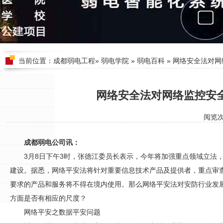
当前位置：
成都弱电工程
»
弱电学院
»
弱电百科
» 网络安全法对
网络安全法对网络监控安
阅览
成都弱电公司讯：
3月8日下午3时，张德江委员长表示，今年将加强重点领域立法
建设。据悉，网络平安法将针对重要信息技术产品及提供者，重点审
要求的产品和服务将不得在境内使用。那么网络平安法对
安防
行业发
方面是否有相应的尺度？
网络平安之数据平安问题