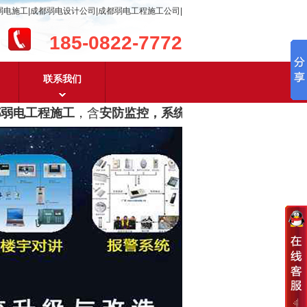
弱电施工|成都弱电设计公司|成都弱电工程施工公司|
185-0822-7772
联系我们
电工程施工
，含
安防监控，系统集成，综合布线，光纤网