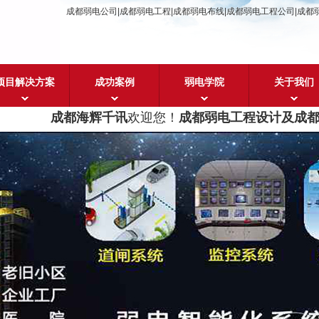
成都弱电公司|成都弱电工程|成都弱电布线|成都弱电工程公司|成都
项目解决方案
成功案例
弱电学院
关于我们
成都海辉千讯
欢迎您！
成都弱电工程设计及成都弱