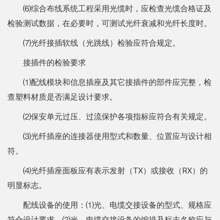
⑹综合布线系统工程采用光缆时，应检查光缆合格证及
检验测试数据，在必要时，可测试光纤衰减和光纤长度时。
⑺光纤接插软线（光跳线）检验应符合规定。
接插件的检验要求
⑴配线模块和信息插座及其它接插件的部件应完整，检
查塑料材质是否满足设计要求。
⑵保安单元过压、过流保护各项指标应符合有关规定。
⑶光纤插座的连接器使用型式和数量、位置应与设计相
符。
⑷光纤插座面板应有表示发射（TX）或接收（RX）的
明显标志。
配线设备的使用：⑴光、电缆交接设备的型式、规格应
符合设计要求。⑵光、电缆交接设备的编排及标志名称应与