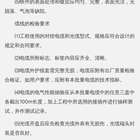
⑸铁件的表面处理和镀层应均匀、完整，表面光洁，无
脱落、气泡等缺陷。
缆线的检验要求
⑴工程使用的对绞电缆和光缆型式、规格应符合设计的
规定和合同要求。
⑵电缆所附标志、标签内容应齐全、清晰。
⑶电缆外护线套需完整无损，电缆应附有出厂质量检验
合格证。如用户要求，应附有本批量电缆的技术指标。
⑷电缆的电气性能抽验应从本批量电缆中的任意三盘中
各截出100m长度，加上工程中所选用的接插件进行抽样测
试，并作测试记录。
⑸光缆开盘后应先检查光缆外表有无损伤，光缆端头封
装是否良好。