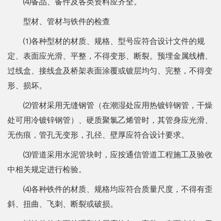
⑷备品、备件及各类资料应齐全。
型材、管材与铁件的检查
⑴各种型材的材质、规格、型号应符合设计文件的规
定、表面应光滑、平整，不得变形、断裂。预埋金属线槽、
过线盒、接线盒及桥架表面涂覆或镀层均匀、完整，不得变
形、损坏。
⑵管材采用无缝钢管（在潮湿处应用热镀锌钢管，干燥
处可用冷镀锌钢管）、硬质聚氯乙烯管时，其管身应光滑、
无伤痕，管孔无变形，孔径、壁厚应符合设计要求。
⑶管道采用水泥管块时，应按通信管道工程施工及验收
中相关规定进行检验。
⑷各种铁件的材质、规格均应符合质量尺度，不得有歪
斜、扭曲、飞刺、断裂或破损。