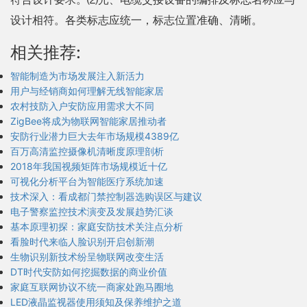
设计相符。各类标志应统一，标志位置准确、清晰。
相关推荐:
智能制造为市场发展注入新活力
用户与经销商如何理解无线智能家居
农村技防入户安防应用需求大不同
ZigBee将成为物联网智能家居推动者
安防行业潜力巨大去年市场规模4389亿
百万高清监控摄像机清晰度原理剖析
2018年我国视频矩阵市场规模近十亿
可视化分析平台为智能医疗系统加速
技术深入：看成都门禁控制器选购误区与建议
电子警察监控技术演变及发展趋势汇谈
基本原理初探：家庭安防技术关注点分析
看脸时代来临人脸识别开启创新潮
生物识别新技术纷呈物联网改变生活
DT时代安防如何挖掘数据的商业价值
家庭互联网协议不统一商家处跑马圈地
LED液晶监视器使用须知及保养维护之道