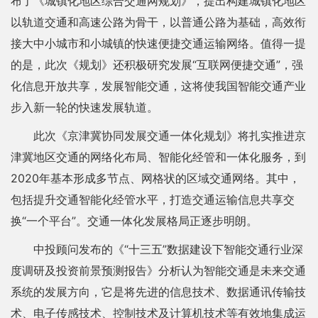
布了《城镇化地区综合交通网规划》，提出构建城镇化地区
以轨道交通和高速公路为骨干，以普通公路为基础，高效衔
接大中小城市和小城镇的快速便捷交通运输网络。值得一提
的是，此次《规划》还积极研究发展“互联网便捷交通”，强
化信息开放共享，发展智能交通，这将使我国智能交通产业
步入新一轮的快速发展轨道。
此次《京津冀协同发展交通一体化规划》将扎实推进京
津冀地区交通的网络化布局、智能化经管和一体化服务，到
2020年基本形成多节点、网格状的区域交通网络。其中，
包括提升交通智能化经管水平，打造交通运输信息共享交
换“一个平台”。交通一体化发展格局正逐步明朗。
中投顾问发布的《“十三五”数据建设下智能交通行业深
度调研及投资前景预测报告》分析认为智能交通是未来交通
系统的发展方向，它是将先进的信息技术、数据通讯传输技
术、电子传感技术、控制技术及计算机技术等有效地集成运