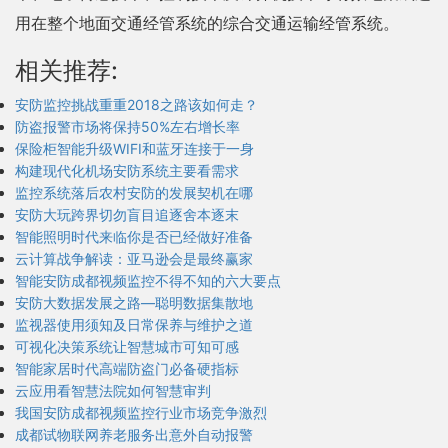
用在整个地面交通经管系统的综合交通运输经管系统。
相关推荐:
安防监控挑战重重2018之路该如何走？
防盗报警市场将保持50%左右增长率
保险柜智能升级WIFI和蓝牙连接于一身
构建现代化机场安防系统主要看需求
监控系统落后农村安防的发展契机在哪
安防大玩跨界切勿盲目追逐舍本逐末
智能照明时代来临你是否已经做好准备
云计算战争解读：亚马逊会是最终赢家
智能安防成都视频监控不得不知的六大要点
安防大数据发展之路—聪明数据集散地
监视器使用须知及日常保养与维护之道
可视化决策系统让智慧城市可知可感
智能家居时代高端防盗门必备硬指标
云应用看智慧法院如何智慧审判
我国安防成都视频监控行业市场竞争激烈
成都试物联网养老服务出意外自动报警