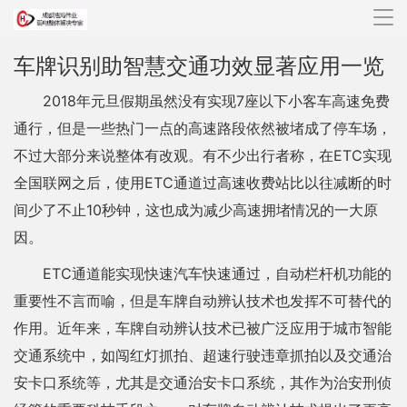
导
航
车牌识别助智慧交通功效显著应用一览
2018年元旦假期虽然没有实现7座以下小客车高速免费
通行，但是一些热门一点的高速路段依然被堵成了停车场，
不过大部分来说整体有改观。有不少出行者称，在ETC实现
全国联网之后，使用ETC通道过高速收费站比以往减断的时
间少了不止10秒钟，这也成为减少高速拥堵情况的一大原
因。
ETC通道能实现快速汽车快速通过，自动栏杆机功能的
重要性不言而喻，但是车牌自动辨认技术也发挥不可替代的
作用。近年来，车牌自动辨认技术已被广泛应用于城市智能
交通系统中，如闯红灯抓拍、超速行驶违章抓拍以及交通治
安卡口系统等，尤其是交通治安卡口系统，其作为治安刑侦