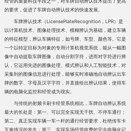
经管的重要科技手段之一，对车牌自动辨认技术提出了更高
的要求，促进了车牌自动辨认技术的快速发展。
车牌辨认技术（LicensePlateRecognition，LPR）是
以计算机技术、图像处理技术、模糊辨认为基础，建立车辆
的特征模型，辨认车辆特征，如号牌、车型、颜色等。它是
一个以特定目标为对象的专用计算机视觉系统，能从一幅图
像中自动提取车牌图像，自动分割字符，进而对字符进行辨
认，它运用先进的图像处理、模式辨认和人工智能技术，对
采集到的图像信息进行处理，能够实时准确地自动辨认出车
牌的数字、字母及汉字字符，并直接给出辨认结果，使得车
辆的电脑化监控和经管成为现实。
与传统的射频卡刷卡经管系统相比，车牌自动辨认系统
最大的长处是：第一、可以完全实现无干扰、不停车通行；
第二、真正实现车辆一车一杆的通行经管要求，杜绝传车卡
互换情况的发生；第三、实现车场经管收费的完全电脑化记