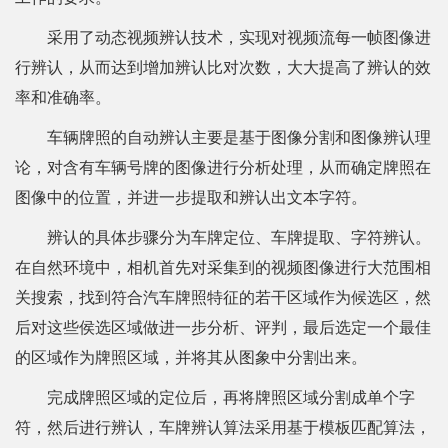
采用了动态视频辨认技术，实现对视频流每一帧图像进
行辨认，从而达到增加辨认比对次数，大大提高了辨认的效
率和准确率。
车辆牌照的自动辨认主要是基于图像分割和图像辨认理
论，对含有车辆号牌的图像进行分析处理，从而确定牌照在
图像中的位置，并进一步提取和辨认出文本字符。
辨认的具体步骤分为车牌定位、车牌提取、字符辨认。
在自然环境中，相机首先对采集到的视频图像进行大范围相
关搜索，找到符合汽车牌照特征的若干区域作为候选区，然
后对这些侯选区域做进一步分析、评判，最后选定一个最佳
的区域作为牌照区域，并将其从图象中分割出来。
完成牌照区域的定位后，再将牌照区域分割成单个字
符，然后进行辨认，车牌辨认算法采用基于模板匹配算法，