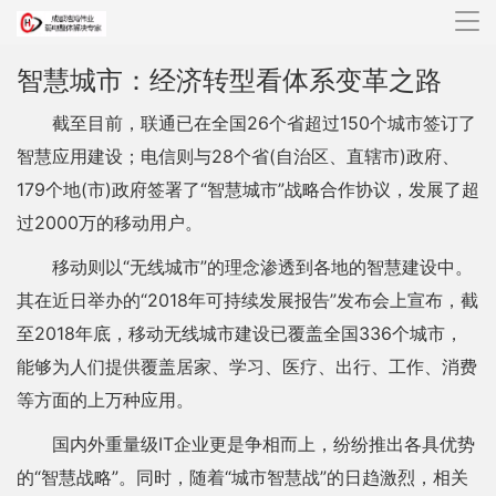
导
航
智慧城市：经济转型看体系变革之路
截至目前，联通已在全国26个省超过150个城市签订了
智慧应用建设；电信则与28个省(自治区、直辖市)政府、
179个地(市)政府签署了“智慧城市”战略合作协议，发展了超
过2000万的移动用户。
移动则以“无线城市”的理念渗透到各地的智慧建设中。
其在近日举办的“2018年可持续发展报告”发布会上宣布，截
至2018年底，移动无线城市建设已覆盖全国336个城市，
能够为人们提供覆盖居家、学习、医疗、出行、工作、消费
等方面的上万种应用。
国内外重量级IT企业更是争相而上，纷纷推出各具优势
的“智慧战略”。同时，随着“城市智慧战”的日趋激烈，相关