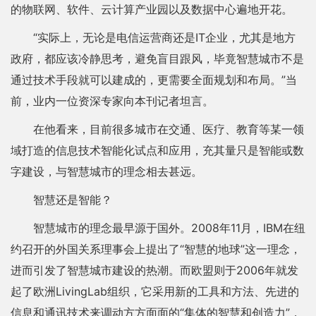
的物联网、软件、云计算产业园以及数据中心遍地开花。
“实际上，无论是电信运营商还是IT企业，尤其是地方
政府，都应该冷静思考，避免盲目跟风，毕竟智慧城市不是
通过技术手段就可以建成的，更需要全面规划和布局。”当
前，业内一位资深专家向本刊记者坦言。
在他看来，目前很多城市在交通、医疗、教育等某一领
域打造的信息技术智能化试点和应用，充其量只是智能或数
字建设，与智慧城市的理念相去甚远。
智慧还是智能？
智慧城市的理念最早源于国外。2008年11月，IBM在纽
约召开的外国关系理事会上提出了“智慧的地球”这一理念，
进而引发了智慧城市建设的热潮。而欧盟则于2006年就发
起了欧洲LivingLab组织，它采用新的工具和方法、先进的
信息和通讯技术来调动方方面面的“集体的智慧和创造力”，