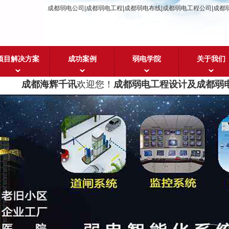
成都弱电公司|成都弱电工程|成都弱电布线|成都弱电工程公司|成都
项目解决方案
成功案例
弱电学院
关于我们
成都海辉千讯
欢迎您！
成都弱电工程设计及成都弱电