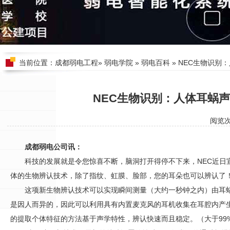
当前位置：
成都弱电工程
»
弱电学院
»
弱电百科
» NEC生物识别
NEC生物识别：人体耳蜗
阅览
成都弱电公司讯：
科技的发展就是令您惊喜不断，脑洞打开得停不下来，NEC近日
体的生物辨认技术，除了指纹、虹膜、脸部，您的耳朵也可以辨认了
这项新生物辨认技术可以实现瞬间测量（大约一秒钟之内）由耳
是因人而异的，因此可以利用具有内置麦克风的耳机收集在耳腔内产
的提取个体特征的方法基于声学特性，辨认快速而且稳定。（大于99