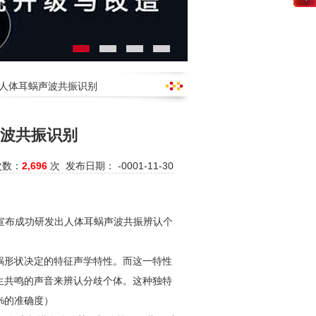
：人体耳蜗声波共振识别
声波共振识别
次数：
2,696
次 发布日期： -0001-11-30
宣布成功研发出人体耳蜗声波共振辨认个
！
蜗形状决定的特征声学特性。而这一特性
生共鸣的声音来辨认分歧个体。这种独特
%的准确度）