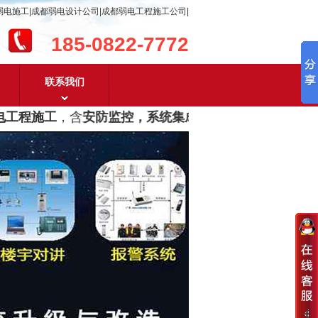
弱电施工|成都弱电设计公司|成都弱电工程施工公司|
185-0822-7772
联系我们
工程施工
，含
安防监控，系统集成，综合布线，光纤网络