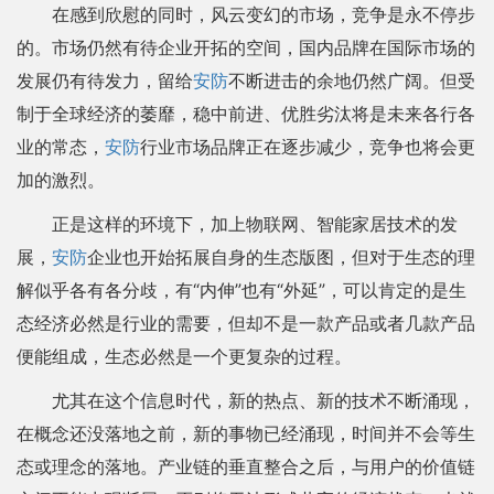
在感到欣慰的同时，风云变幻的市场，竞争是永不停步
的。市场仍然有待企业开拓的空间，国内品牌在国际市场的
发展仍有待发力，留给
安防
不断进击的余地仍然广阔。但受
制于全球经济的萎靡，稳中前进、优胜劣汰将是未来各行各
业的常态，
安防
行业市场品牌正在逐步减少，竞争也将会更
加的激烈。
正是这样的环境下，加上物联网、智能家居技术的发
展，
安防
企业也开始拓展自身的生态版图，但对于生态的理
解似乎各有各分歧，有“内伸”也有“外延”，可以肯定的是生
态经济必然是行业的需要，但却不是一款产品或者几款产品
便能组成，生态必然是一个更复杂的过程。
尤其在这个信息时代，新的热点、新的技术不断涌现，
在概念还没落地之前，新的事物已经涌现，时间并不会等生
态或理念的落地。产业链的垂直整合之后，与用户的价值链