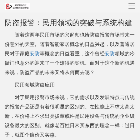
导
航
防盗报警：民用领域的突破与系统构建
随着这两年民用市场的兴起却也给防盗报警市场带来一
份意外的天空。随着智能家居概念的日益兴起，以及普通居
民对于家庭
安防
等概念的日益看重，这个曾经
安防
领域的冷
衙门也意外的迎来了一个难得的契机。而对于这个新的机遇
来说，防盗产品的未来又将从何而去呢？
民用领域防盗应用
对于民用报警市场来说，它的需求以及发展特点与传统
的报警产品还是有着很明显的区别的。在性能上不求太高太
新，在价格上不求出类拔萃或许是民用设备与传统的企业级
设备最大的区别。就像老百姓日常买东西的理念一样：过日
子，就图个廉价又实惠。