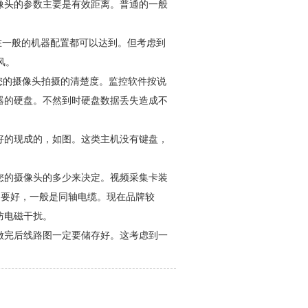
像头的参数主要是有效距离。普通的一般
现在一般的机器配置都可以达到。但考虑到
风。
您的摄像头拍摄的清楚度。监控软件按说
器的硬盘。不然到时硬盘数据丢失造成不
好的现成的，如图。这类主机没有键盘，
您的摄像头的多少来决定。视频采集卡装
定要好，一般是同轴电缆。现在品牌较
防电磁干扰。
做完后线路图一定要储存好。这考虑到一