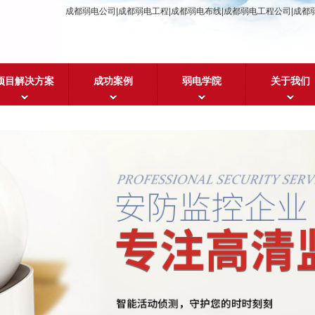
成都弱电公司|成都弱电工程|成都弱电布线|成都弱电工程公司|成都
项目解决方案
成功案例
弱电学院
关于我们