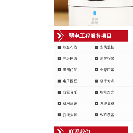
弱电工程服务项目
综合布线
安防监控
光纤网络
周界报警
道闸门禁
全息巨幕
电子围栏
楼宇对讲
背景音乐
智能灯光
机房建设
系统集成
拼接大屏
WIFI覆盖
联系我们