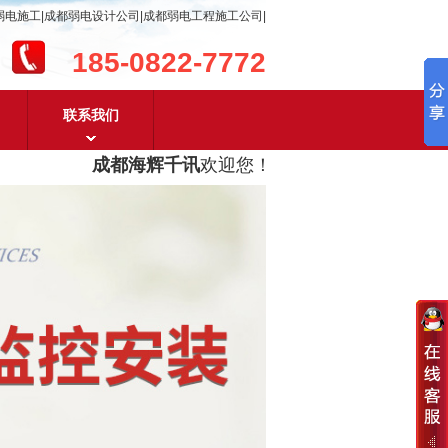
弱电施工|成都弱电设计公司|成都弱电工程施工公司|
185-0822-7772
联系我们
成都海辉千讯
欢迎您！
成都弱电工程设计及成