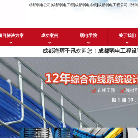
成都弱电公司|成都弱电工程|成都弱电布线|成都弱电工程公司|成都
项目解决方案
成功案例
弱电学院
关于我们
成都海辉千讯
欢迎您！
成都弱电工程设计