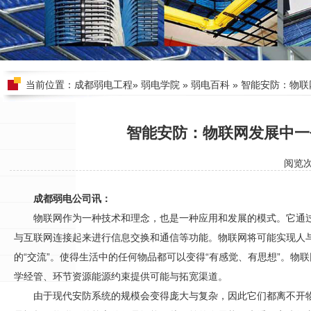
当前位置：
成都弱电工程
»
弱电学院
»
弱电百科
» 智能安防：物
智能安防：物联网发展中一
阅览
成都弱电公司讯：
物联网作为一种技术和理念，也是一种应用和发展的模式。它通
与互联网连接起来进行信息交换和通信等功能。物联网将可能实现人与
的“交流”。使得生活中的任何物品都可以变得“有感觉、有思想”。物
学经管、环节资源能源约束提供可能与拓宽渠道。
由于现代
安防
系统的规模会变得庞大与复杂，因此它们都离不开