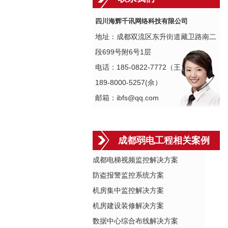
四川海辉千讯网络科技有限公司
地址：成都双流区东升街道藏卫路南二
段699号附6号1层
电话：185-0822-7772（王）
189-8000-5257(佘）
邮箱：ibfs@qq.com
成都弱电工程相关案例
成都电梯视频监控解决方案
防盗报警监控系统方案
机房集中监控解决方案
机房建设装修解决方案
数据中心综合布线解决方案