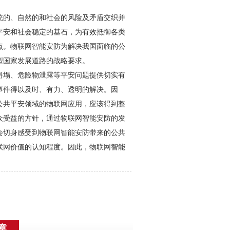
统的、自然的和社会的风险及矛盾交织并
平安和社会稳定的基石，为有效抵御各类
点。物联网智能
安防
为解决我国面临的公
型国家发展道路的战略要求。
坍塌、危险物泄露等平安问题提供切实有
事件得以及时、有力、透明的解决。因
公共平安领域的物联网应用，应该得到整
众受益的方针，通过物联网智能
安防
的发
会切身感受到物联网智能
安防
带来的公共
联网价值的认知程度。因此，物联网智能
章