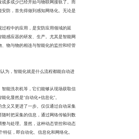
业或多或少已经开始与物联网接轨了。而
能
安防
，首先得做到感知网络化。无论是
现过程中的应用，是
安防
应用领域的延
智能感应器的研发、生产。尤其是智能网
物、物与物的相连与智能化的监控和经管
期认为，智能化就是什么流程都能自动进
、智能洗衣机等，它们能够从现场获取信
能化显然是“自动化+信息化”。
的含义又更进了一步。仅仅通过自动采集
要随时把采集的信息，通过网络传输到数
调整与处理。显然，这种动态管控和动态
3个特征，即自动化、信息化和网络化。