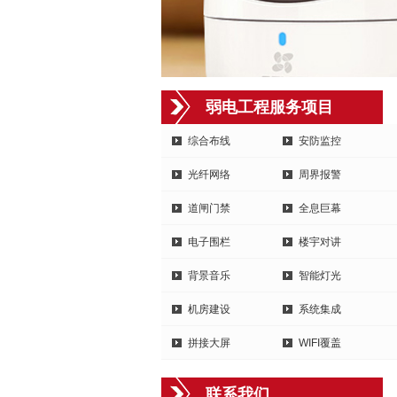
弱电工程服务项目
综合布线
安防监控
光纤网络
周界报警
道闸门禁
全息巨幕
电子围栏
楼宇对讲
背景音乐
智能灯光
机房建设
系统集成
拼接大屏
WIFI覆盖
联系我们