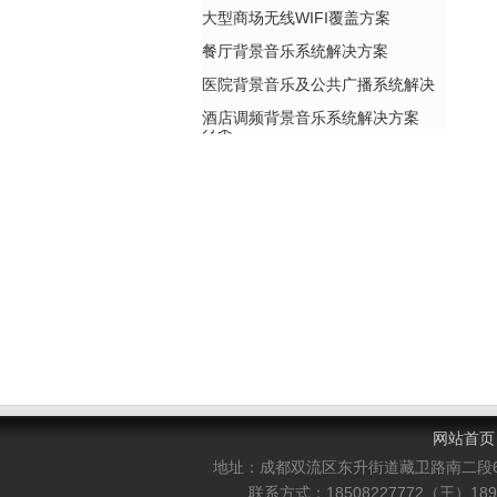
大型商场无线WIFI覆盖方案
餐厅背景音乐系统解决方案
医院背景音乐及公共广播系统解决
酒店调频背景音乐系统解决方案
方案
网站首页
地址：成都双流区东升街道藏卫路南二段
联系方式：18508227772（王）1898