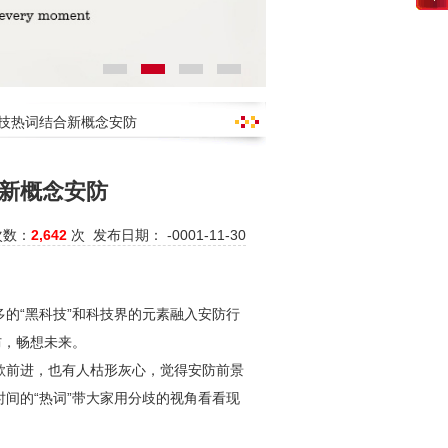
科技热词结合新概念安防
新概念安防
次数：
2,642
次 发布日期： -0001-11-30
的“黑科技”和科技界的元素融入
安防
行
防
，畅想未来。
歌前进，也有人枯形灰心，觉得
安防
前景
间的“热词”带大家用分歧的视角看看现