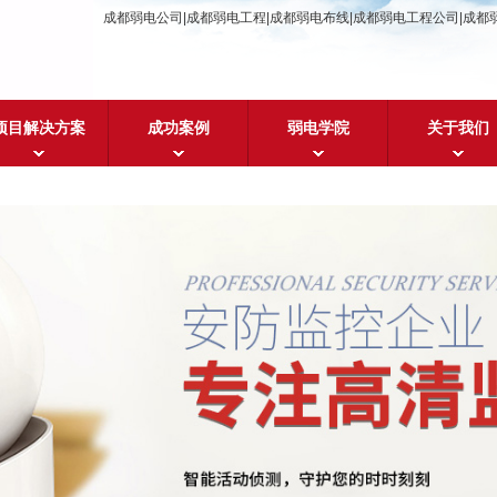
成都弱电公司|成都弱电工程|成都弱电布线|成都弱电工程公司|成都
项目解决方案
成功案例
弱电学院
关于我们