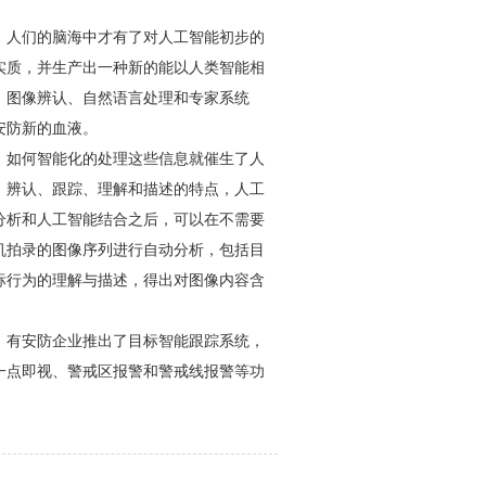
，人们的脑海中才有了对人工智能初步的
实质，并生产出一种新的能以人类智能相
、图像辨认、自然语言处理和专家系统
安防
新的血液。
，如何智能化的处理这些信息就催生了人
、辨认、跟踪、理解和描述的特点，人工
分析和人工智能结合之后，可以在不需要
机拍录的图像序列进行自动分析，包括目
标行为的理解与描述，得出对图像内容含
，有
安防
企业推出了目标智能跟踪系统，
一点即视、警戒区报警和警戒线报警等功
。