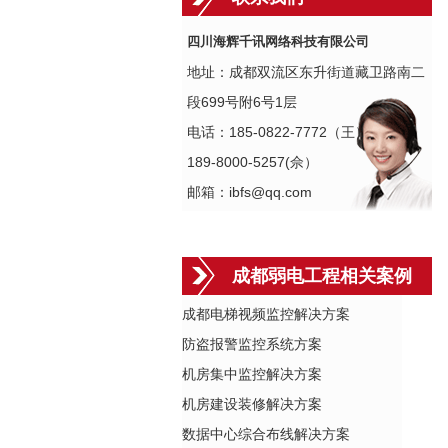
四川海辉千讯网络科技有限公司
地址：成都双流区东升街道藏卫路南二
段699号附6号1层
电话：185-0822-7772（王）
189-8000-5257(佘）
邮箱：ibfs@qq.com
成都弱电工程相关案例
成都电梯视频监控解决方案
防盗报警监控系统方案
机房集中监控解决方案
机房建设装修解决方案
数据中心综合布线解决方案