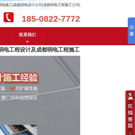
弱电施工|成都弱电设计公司|成都弱电工程施工公司|
185-0822-7772
联系我们
电工程设计及成都弱电工程施工
，含
安防监控，系统集成