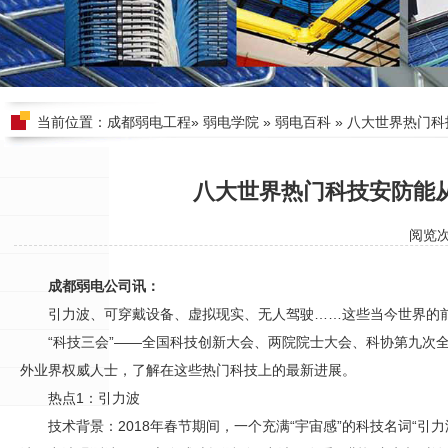
当前位置：
成都弱电工程
»
弱电学院
»
弱电百科
» 八大世界热门
八大世界热门科技安防能
阅览
成都弱电公司讯：
引力波、可穿戴设备、虚拟现实、无人驾驶……这些当今世界的
“科技三会”——全国科技创新大会、两院院士大会、科协第九次
外业界权威人士，了解在这些热门科技上的最新进展。
热点1：引力波
技术背景：2018年春节期间，一个充满“宇宙感”的科技名词“引力波