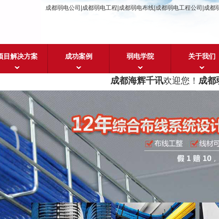
成都弱电公司|成都弱电工程|成都弱电布线|成都弱电工程公司|成都
项目解决方案
成功案例
弱电学院
关于我们
成都海辉千讯
欢迎您！
成都弱