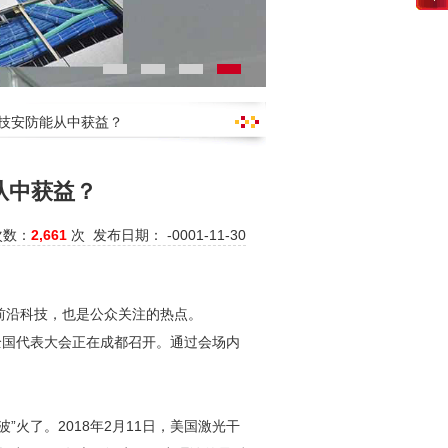
科技安防能从中获益？
从中获益？
次数：
2,661
次 发布日期： -0001-11-30
前沿科技，也是公众关注的热点。
全国代表大会正在成都召开。通过会场内
”火了。2018年2月11日，美国激光干