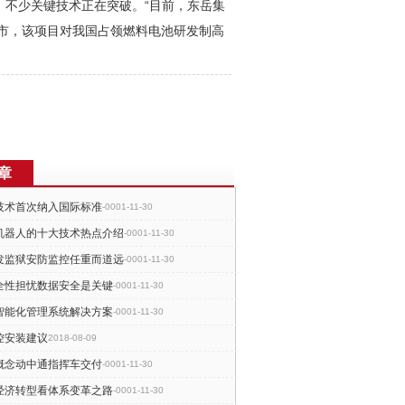
，不少关键技术正在突破。“目前，东岳集
上市，该项目对我国占领燃料电池研发制高
章
技术首次纳入国际标准
-0001-11-30
机器人的十大技术热点介绍
-0001-11-30
发监狱安防监控任重而道远
-0001-11-30
全性担忧数据安全是关键
-0001-11-30
智能化管理系统解决方案
-0001-11-30
控安装建议
2018-08-09
概念动中通指挥车交付
-0001-11-30
经济转型看体系变革之路
-0001-11-30